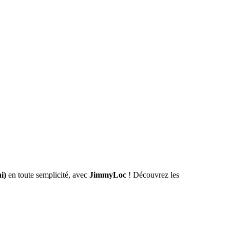
i)
en toute semplicité, avec
JimmyLoc
! Découvrez les