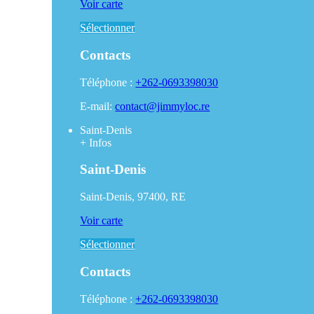
Voir carte
Sélectionner
Contacts
Téléphone :
+262-0693398030
E-mail:
contact@jimmyloc.re
Saint-Denis
+
Infos
Saint-Denis
Saint-Denis, 97400, RE
Voir carte
Sélectionner
Contacts
Téléphone :
+262-0693398030