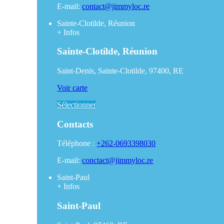
E-mail:
contact@jimmyloc.re
Sainte-Clotilde, Réunion
+
Infos
Sainte-Clotilde, Réunion
Saint-Denis, Sainte-Clotilde, 97400, RE
Voir carte
Sélectionner
Contacts
Téléphone :
+262-0693398030
E-mail:
conctact@jimmyloc.re
Saint-Paul
+
Infos
Saint-Paul