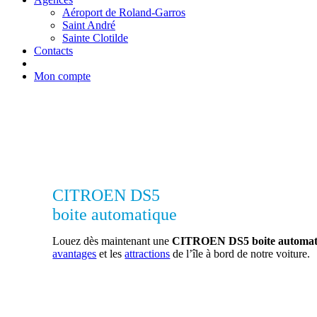
Aéroport de Roland-Garros
Saint André
Sainte Clotilde
Contacts
Mon compte
CITROEN DS5
boite automatique
Louez dès maintenant une
CITROEN DS5 boite automa
avantages
et les
attractions
de l’île à bord de notre voiture.