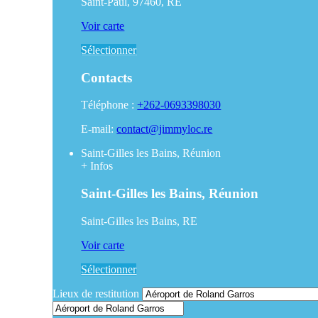
Saint-Paul, 97460, RE
Voir carte
Sélectionner
Contacts
Téléphone :
+262-0693398030
E-mail:
contact@jimmyloc.re
Saint-Gilles les Bains, Réunion
+
Infos
Saint-Gilles les Bains, Réunion
Saint-Gilles les Bains, RE
Voir carte
Sélectionner
Lieux de restitution