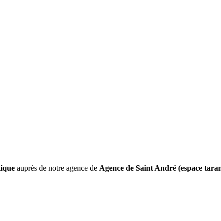
tique
auprès de notre agence de
Agence de Saint André (espace taran