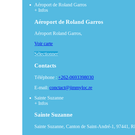
Aéroport de Roland Garros
+
Infos
Aéroport de Roland Garros
Aéroport Roland Garros,
Voir carte
Sélectionner
Contacts
Téléphone :
+262-0693398030
E-mail:
conctact@jimmyloc.re
Sainte Suzanne
+
Infos
Sainte Suzanne
Sainte Suzanne, Canton de Saint-André-1, 97441, 