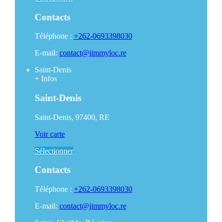
Contacts
Téléphone :
+262-0693398030
E-mail:
contact@jimmyloc.re
Saint-Denis
+
Infos
Saint-Denis
Saint-Denis, 97400, RE
Voir carte
Sélectionner
Contacts
Téléphone :
+262-0693398030
E-mail:
contact@jimmyloc.re