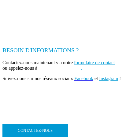
BESOIN D'INFORMATIONS ?
Contactez-nous maintenant via notre
formulaire de contact
ou appelez-nous à
(+262) 0693 39 80 30
.
Suivez-nous sur nos réseaux sociaux
Facebook
et
Instagram
!
CONTACTEZ-NOUS