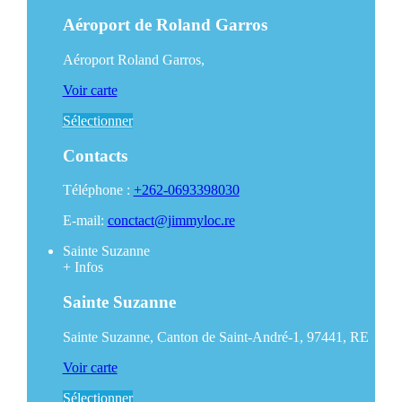
Aéroport de Roland Garros
Aéroport Roland Garros,
Voir carte
Sélectionner
Contacts
Téléphone :
+262-0693398030
E-mail:
conctact@jimmyloc.re
Sainte Suzanne
+
Infos
Sainte Suzanne
Sainte Suzanne, Canton de Saint-André-1, 97441, RE
Voir carte
Sélectionner