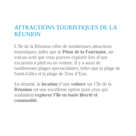
ATTRACTIONS TOURISTIQUES DE LA
RÉUNION
L’île de la Réunion offre de nombreuses attractions
touristiques, telles que le
Piton de la Fournaise
, un
volcan actif que vous pouvez explorer lors d’une
excursion à pied ou en voiture. Il y a aussi de
nombreuses plages spectaculaires, telles que la plage de
Saint-Gilles et la plage de Trou d’Eau.
En résumé, la
location
d’une
voiture
sur l’île de la
Réunion
est une excellente option pour ceux qui
souhaitent
explorer l’île en toute liberté et
commodité
.