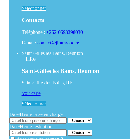
Sélectionner
Contacts
Téléphone :
+262-0693398030
E-mail:
contact@jimmyloc.re
Saint-Gilles les Bains, Réunion
+
Infos
Saint-Gilles les Bains, Réunion
Saint-Gilles les Bains, RE
Voir carte
Sélectionner
Date/Heure prise en charge
Date/Heure restitution