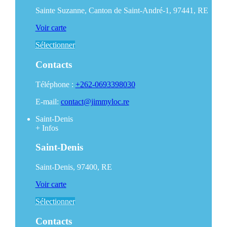
Sainte Suzanne, Canton de Saint-André-1, 97441, RE
Voir carte
Sélectionner
Contacts
Téléphone :
+262-0693398030
E-mail:
contact@jimmyloc.re
Saint-Denis
+
Infos
Saint-Denis
Saint-Denis, 97400, RE
Voir carte
Sélectionner
Contacts