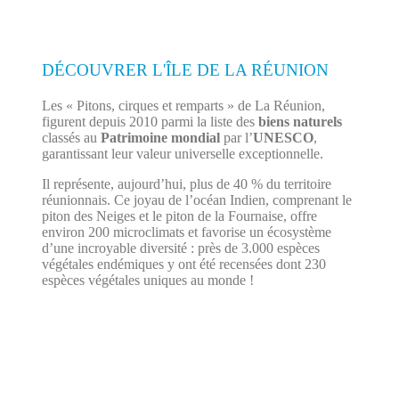
DÉCOUVRER L'ÎLE DE LA RÉUNION
Les « Pitons, cirques et remparts » de La Réunion,
figurent depuis 2010 parmi la liste des
biens naturels
classés au
Patrimoine mondial
par l’
UNESCO
,
garantissant leur valeur universelle exceptionnelle.
Il représente, aujourd’hui, plus de 40 % du territoire
réunionnais. Ce joyau de l’océan Indien, comprenant le
piton des Neiges et le piton de la Fournaise, offre
environ 200 microclimats et favorise un écosystème
d’une incroyable diversité : près de 3.000 espèces
végétales endémiques y ont été recensées dont 230
espèces végétales uniques au monde !