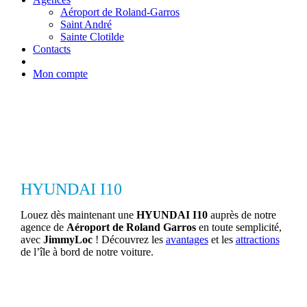
Aéroport de Roland-Garros
Saint André
Sainte Clotilde
Contacts
Mon compte
HYUNDAI I10
Louez dès maintenant une
HYUNDAI I10
auprès de notre
agence de
Aéroport de Roland Garros
en toute semplicité,
avec
JimmyLoc
! Découvrez les
avantages
et les
attractions
de l’île à bord de notre voiture.