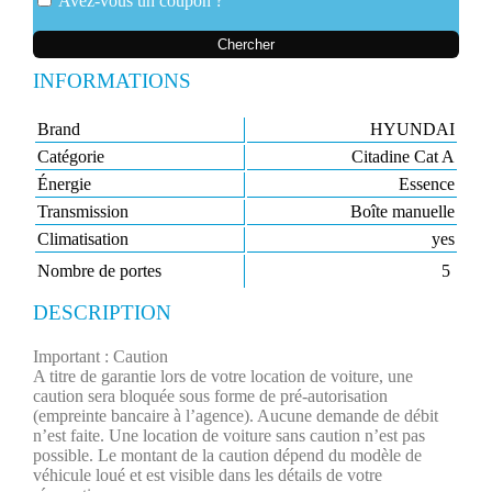
Avez-vous un coupon ?
Chercher
INFORMATIONS
Brand
HYUNDAI
Catégorie
Citadine Cat A
Énergie
Essence
Transmission
Boîte manuelle
Climatisation
yes
Nombre de portes
5
DESCRIPTION
Important : Caution
A titre de garantie lors de votre location de voiture, une
caution sera bloquée sous forme de pré-autorisation
(empreinte bancaire à l’agence). Aucune demande de débit
n’est faite.​ Une location de voiture sans caution n’est pas
possible. Le montant de la caution dépend du modèle de
véhicule loué et est visible dans les détails de votre