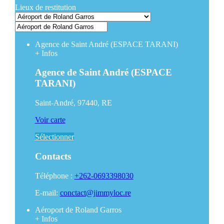
Lieux de restitution
Agence de Saint André (ESPACE TARANI)
+
Infos
Agence de Saint André (ESPACE
TARANI)
Saint-André, 97440, RE
Voir carte
Sélectionner
Contacts
Téléphone :
+262-0693398030
E-mail:
conctact@jimmyloc.re
Aéroport de Roland Garros
+
Infos