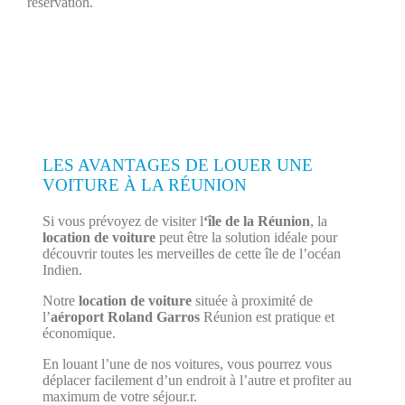
réservation.
LES AVANTAGES DE LOUER UNE
VOITURE À LA RÉUNION
Si vous prévoyez de visiter l
‘île de la Réunion
, la
location de voiture
peut être la solution idéale pour
découvrir toutes les merveilles de cette île de l’océan
Indien.
Notre
location de voiture
située à proximité de
l’
aéroport Roland Garros
Réunion est pratique et
économique.
En louant l’une de nos voitures, vous pourrez vous
déplacer facilement d’un endroit à l’autre et profiter au
maximum de votre séjour.r.