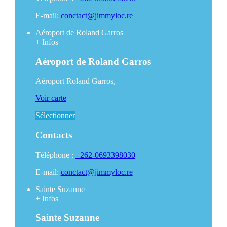
E-mail:
conctact@jimmyloc.re
Aéroport de Roland Garros
+
Infos
Aéroport de Roland Garros
Aéroport Roland Garros,
Voir carte
Sélectionner
Contacts
Téléphone :
+262-0693398030
E-mail:
conctact@jimmyloc.re
Sainte Suzanne
+
Infos
Sainte Suzanne