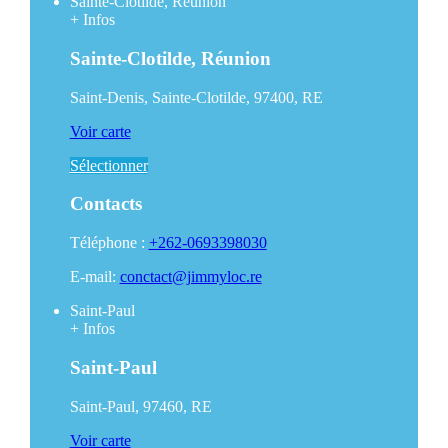
Sainte-Clotilde, Réunion
+
Infos
Sainte-Clotilde, Réunion
Saint-Denis, Sainte-Clotilde, 97400, RE
Voir carte
Sélectionner
Contacts
Téléphone :
+262-0693398030
E-mail:
conctact@jimmyloc.re
Saint-Paul
+
Infos
Saint-Paul
Saint-Paul, 97460, RE
Voir carte