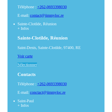
Téléphone :
+262-0693398030
E-mail:
contact@jimmyloc.re
Sainte-Clotilde, Réunion
+
Infos
Sainte-Clotilde, Réunion
Saint-Denis, Sainte-Clotilde, 97400, RE
Voir carte
Sélectionner
Contacts
Téléphone :
+262-0693398030
E-mail:
conctact@jimmyloc.re
Saint-Paul
+
Infos