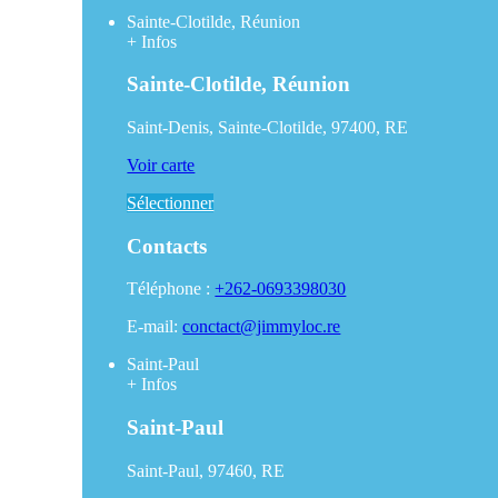
Sainte-Clotilde, Réunion
+
Infos
Sainte-Clotilde, Réunion
Saint-Denis, Sainte-Clotilde, 97400, RE
Voir carte
Sélectionner
Contacts
Téléphone :
+262-0693398030
E-mail:
conctact@jimmyloc.re
Saint-Paul
+
Infos
Saint-Paul
Saint-Paul, 97460, RE