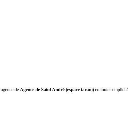
e agence de
Agence de Saint André (espace tarani)
en toute semplicit