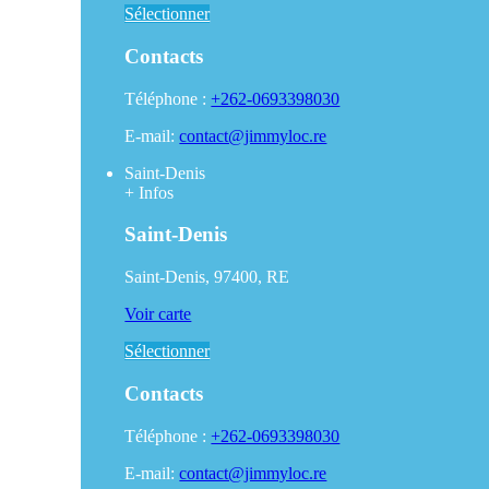
Sélectionner
Contacts
Téléphone :
+262-0693398030
E-mail:
contact@jimmyloc.re
Saint-Denis
+
Infos
Saint-Denis
Saint-Denis, 97400, RE
Voir carte
Sélectionner
Contacts
Téléphone :
+262-0693398030
E-mail:
contact@jimmyloc.re