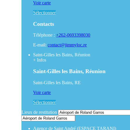
Voir carte
Sélectionner
Contacts
Téléphone :
+262-0693398030
E-mail:
contact@jimmyloc.re
Saint-Gilles les Bains, Réunion
+
Infos
Saint-Gilles les Bains, Réunion
Saint-Gilles les Bains, RE
Voir carte
Sélectionner
Lieux de restitution
Agence de Saint André (ESPACE TARANI)