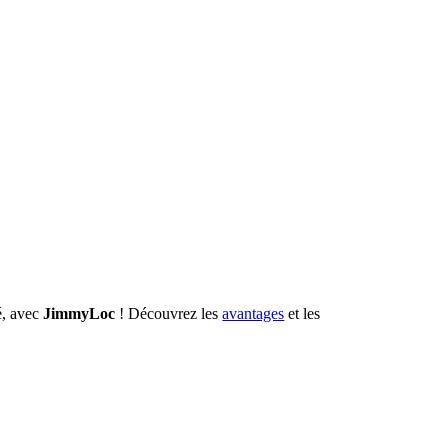
é, avec
JimmyLoc
! Découvrez les
avantages
et les