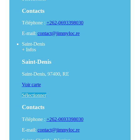
Contacts
Téléphone :
+262-0693398030
E-mail:
contact@jimmyloc.re
Saint-Denis
+
Infos
Saint-Denis
Saint-Denis, 97400, RE
Voir carte
Sélectionner
Contacts
Téléphone :
+262-0693398030
E-mail:
contact@jimmyloc.re