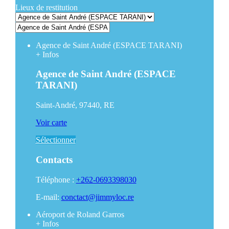
Lieux de restitution
Agence de Saint André (ESPACE TARANI)
+
Infos
Agence de Saint André (ESPACE
TARANI)
Saint-André, 97440, RE
Voir carte
Sélectionner
Contacts
Téléphone :
+262-0693398030
E-mail:
conctact@jimmyloc.re
Aéroport de Roland Garros
+
Infos