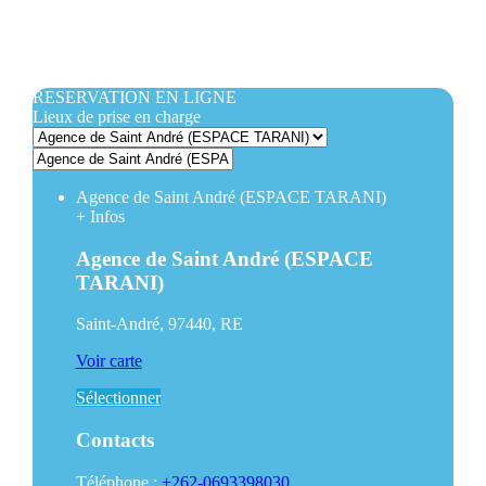
RESERVATION EN LIGNE
Lieux de prise en charge
Agence de Saint André (ESPACE TARANI)
+
Infos
Agence de Saint André (ESPACE
TARANI)
Saint-André, 97440, RE
Voir carte
Sélectionner
Contacts
Téléphone :
+262-0693398030