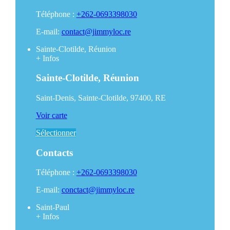
Téléphone :
+262-0693398030
E-mail:
contact@jimmyloc.re
Sainte-Clotilde, Réunion
+
Infos
Sainte-Clotilde, Réunion
Saint-Denis, Sainte-Clotilde, 97400, RE
Voir carte
Sélectionner
Contacts
Téléphone :
+262-0693398030
E-mail:
conctact@jimmyloc.re
Saint-Paul
+
Infos