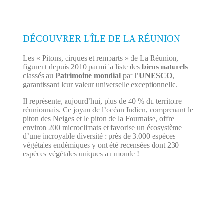
DÉCOUVRER L'ÎLE DE LA RÉUNION
Les « Pitons, cirques et remparts » de La Réunion,
figurent depuis 2010 parmi la liste des
biens naturels
classés au
Patrimoine mondial
par l’
UNESCO
,
garantissant leur valeur universelle exceptionnelle.
Il représente, aujourd’hui, plus de 40 % du territoire
réunionnais. Ce joyau de l’océan Indien, comprenant le
piton des Neiges et le piton de la Fournaise, offre
environ 200 microclimats et favorise un écosystème
d’une incroyable diversité : près de 3.000 espèces
végétales endémiques y ont été recensées dont 230
espèces végétales uniques au monde !