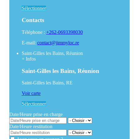
Sélectionner
Contacts
Téléphone :
+262-0693398030
E-mail:
contact@jimmyloc.re
Saint-Gilles les Bains, Réunion
+
Infos
Saint-Gilles les Bains, Réunion
Saint-Gilles les Bains, RE
Voir carte
Sélectionner
Date/Heure prise en charge
Date/Heure restitution