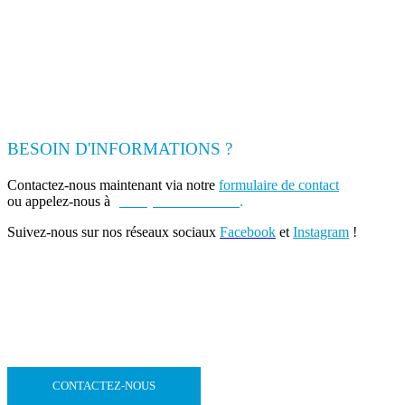
BESOIN D'INFORMATIONS ?
Contactez-nous maintenant via notre
formulaire de contact
ou appelez-nous à
(+262) 0693 39 80 30
.
Suivez-nous sur nos réseaux sociaux
Facebook
et
Instagram
!
CONTACTEZ-NOUS