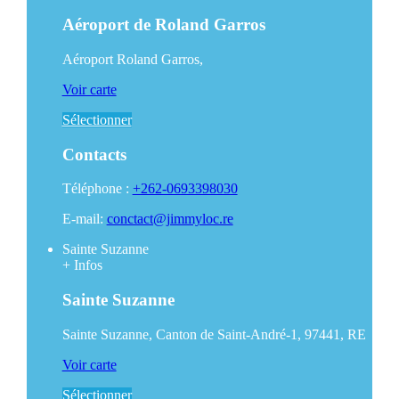
Aéroport de Roland Garros
Aéroport Roland Garros,
Voir carte
Sélectionner
Contacts
Téléphone :
+262-0693398030
E-mail:
conctact@jimmyloc.re
Sainte Suzanne
+
Infos
Sainte Suzanne
Sainte Suzanne, Canton de Saint-André-1, 97441, RE
Voir carte
Sélectionner