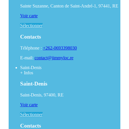
Sainte Suzanne, Canton de Saint-André-1, 97441, RE
Voir carte
Sélectionner
Contacts
Téléphone :
+262-0693398030
E-mail:
contact@jimmyloc.re
Saint-Denis
+
Infos
Saint-Denis
Saint-Denis, 97400, RE
Voir carte
Sélectionner
Contacts