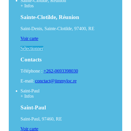
Sainte-Clotilde, Réunion
+
Infos
Sainte-Clotilde, Réunion
Saint-Denis, Sainte-Clotilde, 97400, RE
Voir carte
Sélectionner
Contacts
Téléphone :
+262-0693398030
E-mail:
conctact@jimmyloc.re
Saint-Paul
+
Infos
Saint-Paul
Saint-Paul, 97460, RE
Voir carte