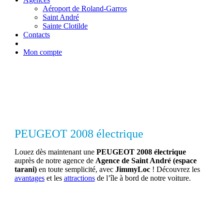
Aéroport de Roland-Garros
Saint André
Sainte Clotilde
Contacts
Mon compte
PEUGEOT 2008 électrique
Louez dès maintenant une
PEUGEOT 2008 électrique
auprès de notre agence de
Agence de Saint André (espace
tarani)
en toute semplicité, avec
JimmyLoc
! Découvrez les
avantages
et les
attractions
de l’île à bord de notre voiture.