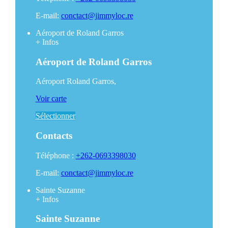
E-mail:
conctact@jimmyloc.re
Aéroport de Roland Garros
+
Infos
Aéroport de Roland Garros
Aéroport Roland Garros,
Voir carte
Sélectionner
Contacts
Téléphone :
+262-0693398030
E-mail:
conctact@jimmyloc.re
Sainte Suzanne
+
Infos
Sainte Suzanne