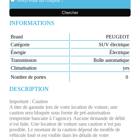
Avez-vous un coupon ?
Chercher
INFORMATIONS
Brand
PEUGEOT
Catégorie
SUV électrique
Énergie
Électrique
Transmission
Boîte automatique
Climatisation
yes
Nombre de portes
0
DESCRIPTION
Important : Caution
A titre de garantie lors de votre location de voiture, une
caution sera bloquée sous forme de pré-autorisation
(empreinte bancaire à l’agence). Aucune demande de débit
n’est faite.​ Une location de voiture sans caution n’est pas
possible. Le montant de la caution dépend du modèle de
véhicule loué et est visible dans les détails de votre