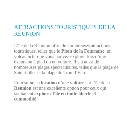
ATTRACTIONS TOURISTIQUES DE LA
RÉUNION
L’île de la Réunion offre de nombreuses attractions
touristiques, telles que le
Piton de la Fournaise
, un
volcan actif que vous pouvez explorer lors d’une
excursion à pied ou en voiture. Il y a aussi de
nombreuses plages spectaculaires, telles que la plage de
Saint-Gilles et la plage de Trou d’Eau.
En résumé, la
location
d’une
voiture
sur l’île de la
Réunion
est une excellente option pour ceux qui
souhaitent
explorer l’île en toute liberté et
commodité
.