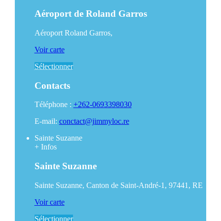
Aéroport de Roland Garros
Aéroport Roland Garros,
Voir carte
Sélectionner
Contacts
Téléphone :
+262-0693398030
E-mail:
conctact@jimmyloc.re
Sainte Suzanne
+
Infos
Sainte Suzanne
Sainte Suzanne, Canton de Saint-André-1, 97441, RE
Voir carte
Sélectionner