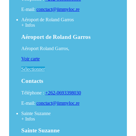
E-mail:
conctact@jimmyloc.re
Aéroport de Roland Garros
+
Infos
Aéroport de Roland Garros
Aéroport Roland Garros,
Voir carte
Sélectionner
Contacts
Téléphone :
+262-0693398030
E-mail:
conctact@jimmyloc.re
Sainte Suzanne
+
Infos
Sainte Suzanne