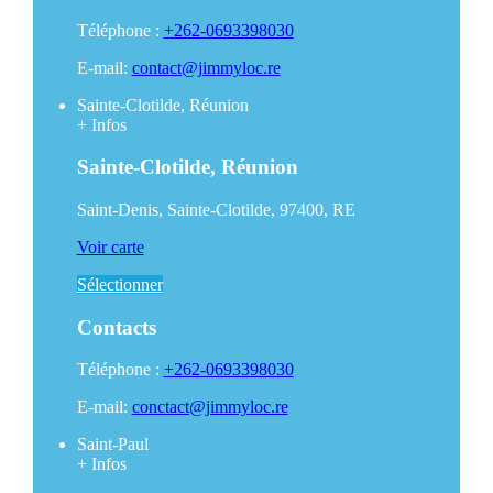
Téléphone :
+262-0693398030
E-mail:
contact@jimmyloc.re
Sainte-Clotilde, Réunion
+
Infos
Sainte-Clotilde, Réunion
Saint-Denis, Sainte-Clotilde, 97400, RE
Voir carte
Sélectionner
Contacts
Téléphone :
+262-0693398030
E-mail:
conctact@jimmyloc.re
Saint-Paul
+
Infos