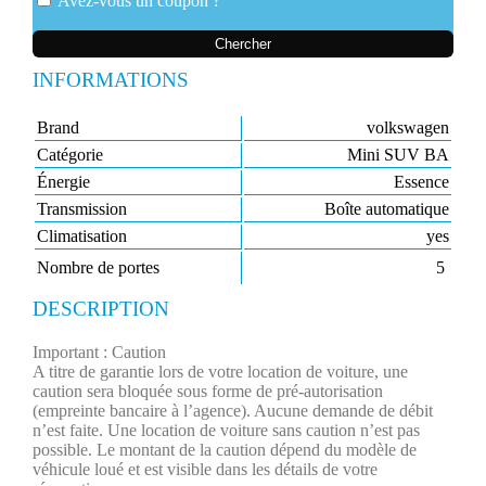
Avez-vous un coupon ?
Chercher
INFORMATIONS
Brand
volkswagen
Catégorie
Mini SUV BA
Énergie
Essence
Transmission
Boîte automatique
Climatisation
yes
Nombre de portes
5
DESCRIPTION
Important : Caution
A titre de garantie lors de votre location de voiture, une
caution sera bloquée sous forme de pré-autorisation
(empreinte bancaire à l’agence). Aucune demande de débit
n’est faite.​ Une location de voiture sans caution n’est pas
possible. Le montant de la caution dépend du modèle de
véhicule loué et est visible dans les détails de votre