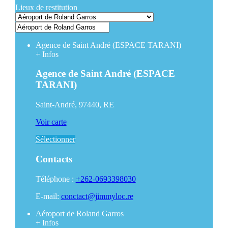
Lieux de restitution
Agence de Saint André (ESPACE TARANI)
+
Infos
Agence de Saint André (ESPACE
TARANI)
Saint-André, 97440, RE
Voir carte
Sélectionner
Contacts
Téléphone :
+262-0693398030
E-mail:
conctact@jimmyloc.re
Aéroport de Roland Garros
+
Infos