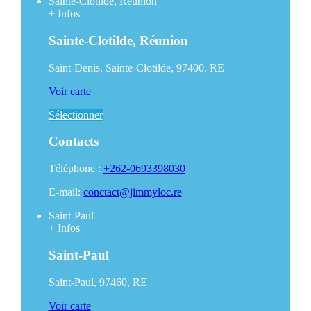
Sainte-Clotilde, Réunion
+
Infos
Sainte-Clotilde, Réunion
Saint-Denis, Sainte-Clotilde, 97400, RE
Voir carte
Sélectionner
Contacts
Téléphone :
+262-0693398030
E-mail:
conctact@jimmyloc.re
Saint-Paul
+
Infos
Saint-Paul
Saint-Paul, 97460, RE
Voir carte