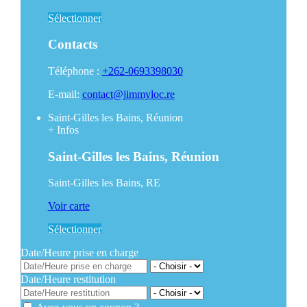
Sélectionner
Contacts
Téléphone :
+262-0693398030
E-mail:
contact@jimmyloc.re
Saint-Gilles les Bains, Réunion
+
Infos
Saint-Gilles les Bains, Réunion
Saint-Gilles les Bains, RE
Voir carte
Sélectionner
Date/Heure prise en charge
Date/Heure restitution