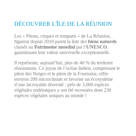
DÉCOUVRER L'ÎLE DE LA RÉUNION
Les « Pitons, cirques et remparts » de La Réunion,
figurent depuis 2010 parmi la liste des
biens naturels
classés au
Patrimoine mondial
par l’
UNESCO
,
garantissant leur valeur universelle exceptionnelle.
Il représente, aujourd’hui, plus de 40 % du territoire
réunionnais. Ce joyau de l’océan Indien, comprenant le
piton des Neiges et le piton de la Fournaise, offre
environ 200 microclimats et favorise un écosystème
d’une incroyable diversité : près de 3.000 espèces
végétales endémiques y ont été recensées dont 230
espèces végétales uniques au monde !