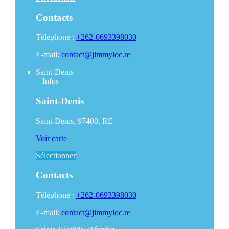
Contacts
Téléphone :
+262-0693398030
E-mail:
contact@jimmyloc.re
Saint-Denis
+
Infos
Saint-Denis
Saint-Denis, 97400, RE
Voir carte
Sélectionner
Contacts
Téléphone :
+262-0693398030
E-mail:
contact@jimmyloc.re