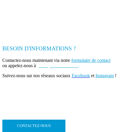
BESOIN D'INFORMATIONS ?
Contactez-nous maintenant via notre
formulaire de contact
ou appelez-nous à
(+262) 0693 39 80 30
.
Suivez-nous sur nos réseaux sociaux
Facebook
et
Instagram
!
CONTACTEZ-NOUS