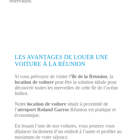
réservation.
LES AVANTAGES DE LOUER UNE
VOITURE À LA RÉUNION
Si vous prévoyez de visiter l
‘île de la Réunion
, la
location de voiture
peut être la solution idéale pour
découvrir toutes les merveilles de cette île de l’océan
Indien.
Notre
location de voiture
située à proximité de
l’
aéroport Roland Garros
Réunion est pratique et
économique.
En louant l’une de nos voitures, vous pourrez vous
déplacer facilement d’un endroit à l’autre et profiter au
maximum de votre séjour.r.