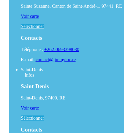
Sainte Suzanne, Canton de Saint-André-1, 97441, RE
Voir carte
Sélectionner
Contacts
Téléphone :
+262-0693398030
E-mail:
contact@jimmyloc.re
Saint-Denis
+
Infos
Saint-Denis
Saint-Denis, 97400, RE
Voir carte
Sélectionner
Contacts