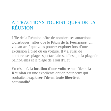
ATTRACTIONS TOURISTIQUES DE LA
RÉUNION
L’île de la Réunion offre de nombreuses attractions
touristiques, telles que le
Piton de la Fournaise
, un
volcan actif que vous pouvez explorer lors d’une
excursion à pied ou en voiture. Il y a aussi de
nombreuses plages spectaculaires, telles que la plage de
Saint-Gilles et la plage de Trou d’Eau.
En résumé, la
location
d’une
voiture
sur l’île de la
Réunion
est une excellente option pour ceux qui
souhaitent
explorer l’île en toute liberté et
commodité
.