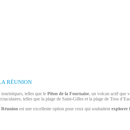
LA RÉUNION
touristiques, telles que le
Piton de la Fournaise
, un volcan actif que 
ctaculaires, telles que la plage de Saint-Gilles et la plage de Trou d’Ea
a
Réunion
est une excellente option pour ceux qui souhaitent
explorer 