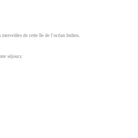
s merveilles de cette île de l’océan Indien.
re séjour.r.