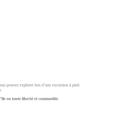
vous pouvez explorer lors d’une excursion à pied
u.
l’île en toute liberté et commodité
.