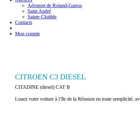
Aéroport de Roland-Garros
Saint André
Sainte Clotilde
Contacts
Mon compte
CITROEN C3 DIESEL
CITADINE (diesel) CAT B
Louez votre voiture à l’île de la Réunion en toute semplicité,