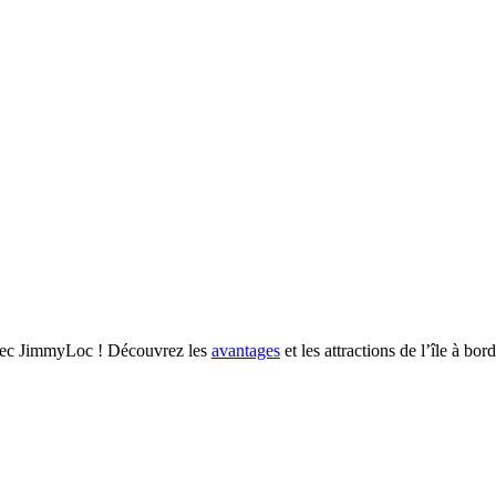
 avec JimmyLoc ! Découvrez les
avantages
et les attractions de l’île à bor