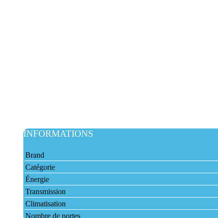
INFORMATIONS
Brand
Catégorie
Énergie
Transmission
Climatisation
Nombre de portes