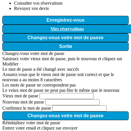
Consulter vos réservations
Revoyez vos devis
Enregistrez-vous
Mes réservations
Changez-vous votre mot de passe
Sortie
Changez-vous votre mot de passe
Saisissez votre vieux mot de passe, puis le nouveau et cliquez sur
Modifier
Le mot de passe a été changé avec succés
Assurez-vous que le vieux mot de passe soit correct et que le
nouveau a au moins 8 caractères
Les mots de passe ne correspondent pas
Le veiux mot de passe ne peut pas être le même que le nouveau
Vieux mot de passe
Nouveau mot de passe
Confirmez le mot de passe
Changez-vous votre mot de passe
Réinitialisez votre mot de passe
Entrez votre email et cliquez sur envoyer