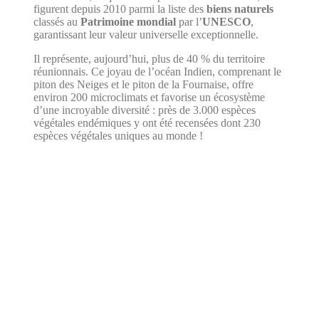
figurent depuis 2010 parmi la liste des
biens naturels
classés au
Patrimoine mondial
par l’
UNESCO
,
garantissant leur valeur universelle exceptionnelle.
Il représente, aujourd’hui, plus de 40 % du territoire
réunionnais. Ce joyau de l’océan Indien, comprenant le
piton des Neiges et le piton de la Fournaise, offre
environ 200 microclimats et favorise un écosystème
d’une incroyable diversité : près de 3.000 espèces
végétales endémiques y ont été recensées dont 230
espèces végétales uniques au monde !