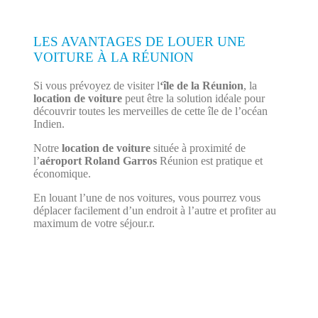
LES AVANTAGES DE LOUER UNE
VOITURE À LA RÉUNION
Si vous prévoyez de visiter l
‘île de la Réunion
, la
location de voiture
peut être la solution idéale pour
découvrir toutes les merveilles de cette île de l’océan
Indien.
Notre
location de voiture
située à proximité de
l’
aéroport Roland Garros
Réunion est pratique et
économique.
En louant l’une de nos voitures, vous pourrez vous
déplacer facilement d’un endroit à l’autre et profiter au
maximum de votre séjour.r.