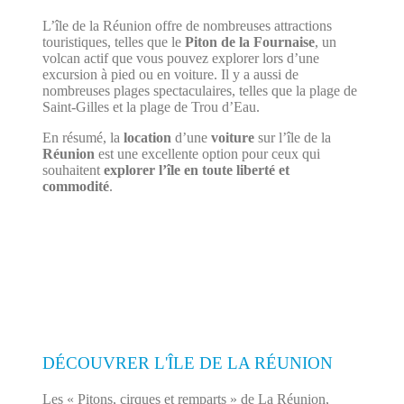
L’île de la Réunion offre de nombreuses attractions
touristiques, telles que le
Piton de la Fournaise
, un
volcan actif que vous pouvez explorer lors d’une
excursion à pied ou en voiture. Il y a aussi de
nombreuses plages spectaculaires, telles que la plage de
Saint-Gilles et la plage de Trou d’Eau.
En résumé, la
location
d’une
voiture
sur l’île de la
Réunion
est une excellente option pour ceux qui
souhaitent
explorer l’île en toute liberté et
commodité
.
DÉCOUVRER L'ÎLE DE LA RÉUNION
Les « Pitons, cirques et remparts » de La Réunion,