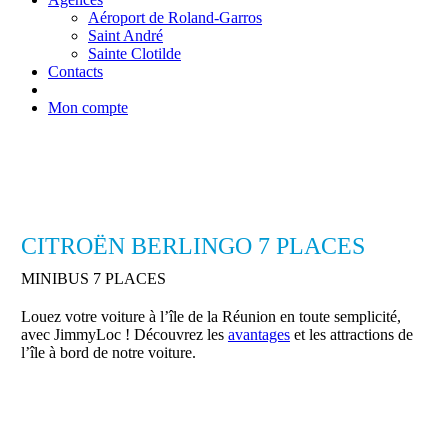
Aéroport de Roland-Garros
Saint André
Sainte Clotilde
Contacts
Mon compte
CITROËN BERLINGO 7 PLACES
MINIBUS 7 PLACES
Louez votre voiture à l’île de la Réunion en toute semplicité,
avec JimmyLoc ! Découvrez les
avantages
et les attractions de
l’île à bord de notre voiture.