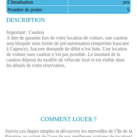
Climatisation
yes
Nombre de portes
5
DESCRIPTION
Important : Caution
A titre de garantie lors de votre location de voiture, une caution
sera bloquée sous forme de pré-autorisation (empreinte bancaire
à l’agence). Aucune demande de débit n’est faite.​ Une location
de voiture sans caution n’est pas possible. Le montant de la
caution dépend du modèle de véhicule loué et est visible dans
les détails de votre réservation.
COMMENT LOUER ?
Suivez ces étapes simples et découvrez les merveilles de l’île de la
Réunion au volant de l’une de nos meilleures voitures de location!