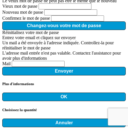
Le veiux mot de passe ne peut pas être le même que le nouveau
Vieux mot de passe
Nouveau mot de passe
Confirmez le mot de passe
Changez-vous votre mot de passe
Réinitialisez votre mot de passe
Entrez votre email et cliquez sur envoyer
Un mail a été envoyée à l'adresse indiquée. Controllez-la pour
réinitialiser le mot de passe
L'adresse mail entrée n'est pas valable. Contactez l'assistance pour
avoir plus d'informations
Mail
Envoyer
Plus d'informations
OK
Choisissez la quantité
Annuler