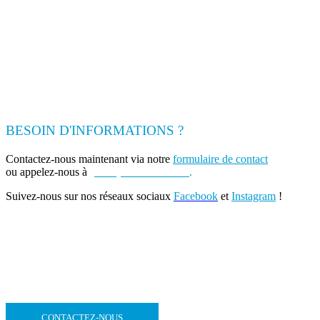
BESOIN D'INFORMATIONS ?
Contactez-nous maintenant via notre
formulaire de contact
ou appelez-nous à
(+262) 0693 39 80 30
.
Suivez-nous sur nos réseaux sociaux
Facebook
et
Instagram
!
CONTACTEZ-NOUS