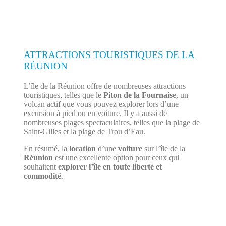
ATTRACTIONS TOURISTIQUES DE LA
RÉUNION
L’île de la Réunion offre de nombreuses attractions
touristiques, telles que le
Piton de la Fournaise
, un
volcan actif que vous pouvez explorer lors d’une
excursion à pied ou en voiture. Il y a aussi de
nombreuses plages spectaculaires, telles que la plage de
Saint-Gilles et la plage de Trou d’Eau.
En résumé, la
location
d’une
voiture
sur l’île de la
Réunion
est une excellente option pour ceux qui
souhaitent
explorer l’île en toute liberté et
commodité
.