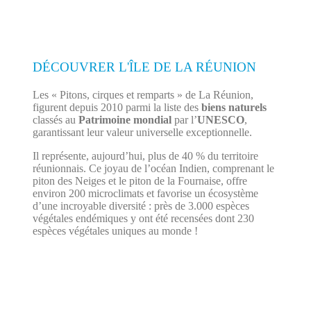
DÉCOUVRER L'ÎLE DE LA RÉUNION
Les « Pitons, cirques et remparts » de La Réunion,
figurent depuis 2010 parmi la liste des
biens naturels
classés au
Patrimoine mondial
par l’
UNESCO
,
garantissant leur valeur universelle exceptionnelle.
Il représente, aujourd’hui, plus de 40 % du territoire
réunionnais. Ce joyau de l’océan Indien, comprenant le
piton des Neiges et le piton de la Fournaise, offre
environ 200 microclimats et favorise un écosystème
d’une incroyable diversité : près de 3.000 espèces
végétales endémiques y ont été recensées dont 230
espèces végétales uniques au monde !