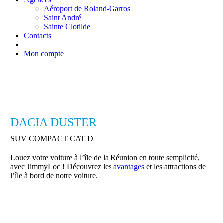
Aéroport de Roland-Garros
Saint André
Sainte Clotilde
Contacts
Mon compte
DACIA DUSTER
SUV COMPACT CAT D
Louez votre voiture à l’île de la Réunion en toute semplicité,
avec JimmyLoc ! Découvrez les
avantages
et les attractions de
l’île à bord de notre voiture.