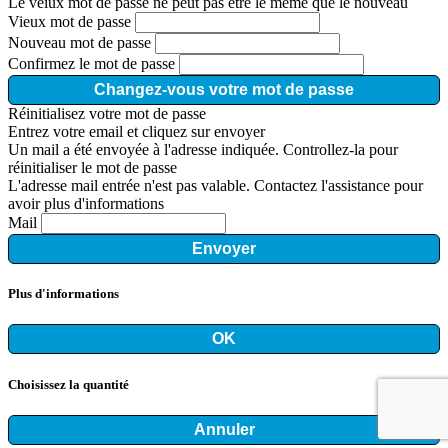
Le veiux mot de passe ne peut pas être le même que le nouveau
Vieux mot de passe
Nouveau mot de passe
Confirmez le mot de passe
Changez-vous votre mot de passe
Réinitialisez votre mot de passe
Entrez votre email et cliquez sur envoyer
Un mail a été envoyée à l'adresse indiquée. Controllez-la pour
réinitialiser le mot de passe
L'adresse mail entrée n'est pas valable. Contactez l'assistance pour
avoir plus d'informations
Mail
Envoyer
Plus d'informations
OK
Choisissez la quantité
Annuler