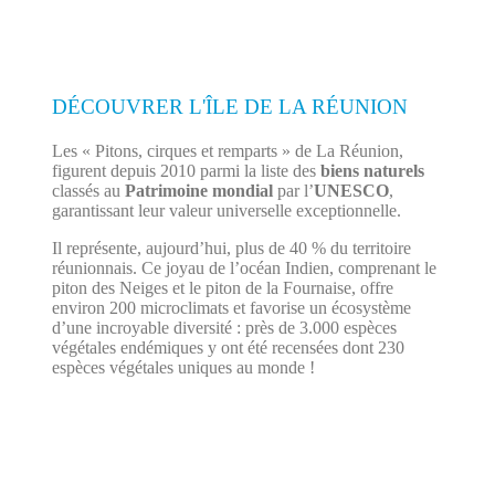
DÉCOUVRER L'ÎLE DE LA RÉUNION
Les « Pitons, cirques et remparts » de La Réunion,
figurent depuis 2010 parmi la liste des
biens naturels
classés au
Patrimoine mondial
par l’
UNESCO
,
garantissant leur valeur universelle exceptionnelle.
Il représente, aujourd’hui, plus de 40 % du territoire
réunionnais. Ce joyau de l’océan Indien, comprenant le
piton des Neiges et le piton de la Fournaise, offre
environ 200 microclimats et favorise un écosystème
d’une incroyable diversité : près de 3.000 espèces
végétales endémiques y ont été recensées dont 230
espèces végétales uniques au monde !