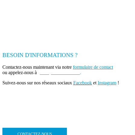
BESOIN D'INFORMATIONS ?
Contactez-nous maintenant via notre
formulaire de contact
ou appelez-nous à
(+262) 0693 39 80 30
.
Suivez-nous sur nos réseaux sociaux
Facebook
et
Instagram
!
CONTACTEZ-NOUS