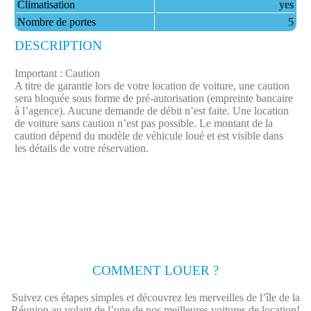
Climatisation
yes
Nombre de portes
5
DESCRIPTION
Important : Caution
A titre de garantie lors de votre location de voiture, une caution
sera bloquée sous forme de pré-autorisation (empreinte bancaire
à l’agence). Aucune demande de débit n’est faite.​ Une location
de voiture sans caution n’est pas possible. Le montant de la
caution dépend du modèle de véhicule loué et est visible dans
les détails de votre réservation.
COMMENT LOUER ?
Suivez ces étapes simples et découvrez les merveilles de l’île de la
Réunion au volant de l’une de nos meilleures voitures de location!