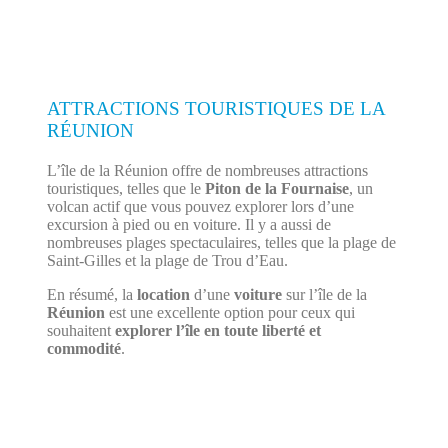
ATTRACTIONS TOURISTIQUES DE LA
RÉUNION
L’île de la Réunion offre de nombreuses attractions
touristiques, telles que le
Piton de la Fournaise
, un
volcan actif que vous pouvez explorer lors d’une
excursion à pied ou en voiture. Il y a aussi de
nombreuses plages spectaculaires, telles que la plage de
Saint-Gilles et la plage de Trou d’Eau.
En résumé, la
location
d’une
voiture
sur l’île de la
Réunion
est une excellente option pour ceux qui
souhaitent
explorer l’île en toute liberté et
commodité
.