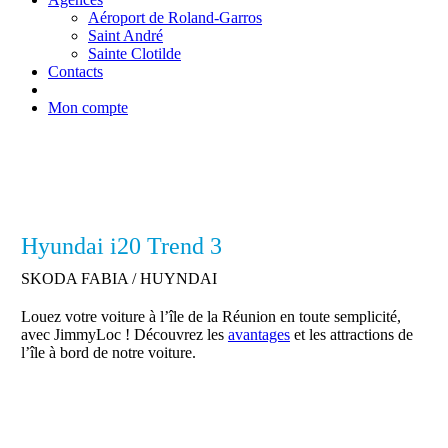
Aéroport de Roland-Garros
Saint André
Sainte Clotilde
Contacts
Mon compte
Hyundai i20 Trend 3
SKODA FABIA / HUYNDAI
Louez votre voiture à l’île de la Réunion en toute semplicité,
avec JimmyLoc ! Découvrez les
avantages
et les attractions de
l’île à bord de notre voiture.