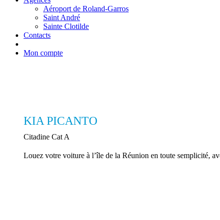
Aéroport de Roland-Garros
Saint André
Sainte Clotilde
Contacts
Mon compte
KIA PICANTO
Citadine Cat A
Louez votre voiture à l’île de la Réunion en toute semplicité,