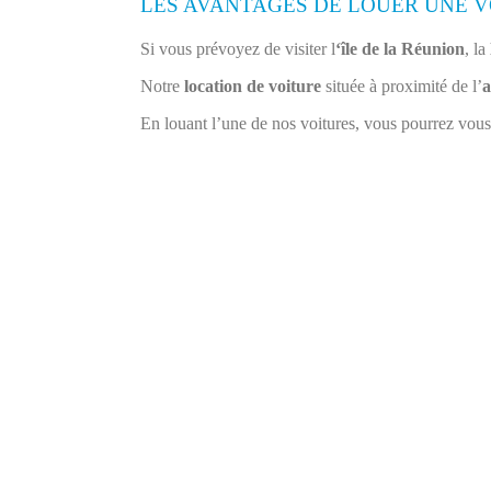
LES AVANTAGES DE LOUER UNE V
Si vous prévoyez de visiter l
‘île de la Réunion
, la
Notre
location de voiture
située à proximité de l’
a
En louant l’une de nos voitures, vous pourrez vous 