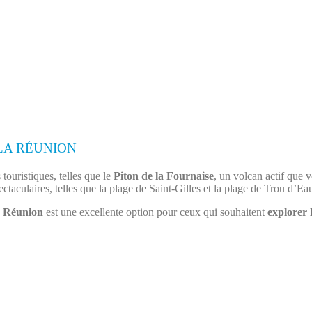
LA RÉUNION
touristiques, telles que le
Piton de la Fournaise
, un volcan actif que 
ctaculaires, telles que la plage de Saint-Gilles et la plage de Trou d’Ea
a
Réunion
est une excellente option pour ceux qui souhaitent
explorer 