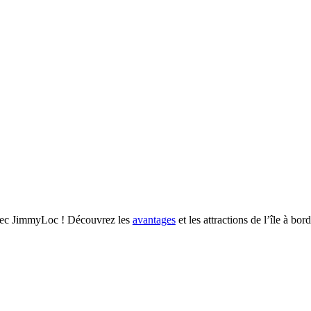
 avec JimmyLoc ! Découvrez les
avantages
et les attractions de l’île à bor