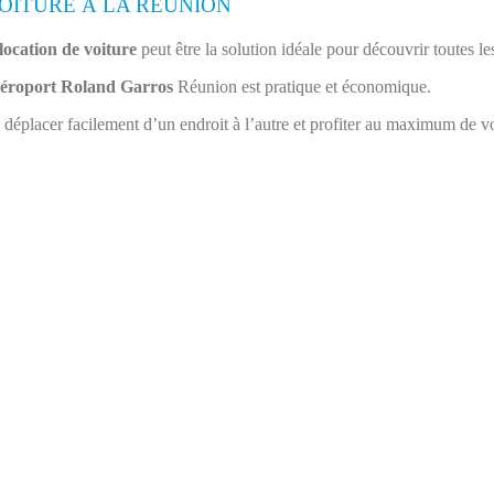
OITURE À LA RÉUNION
location de voiture
peut être la solution idéale pour découvrir toutes le
éroport Roland Garros
Réunion est pratique et économique.
déplacer facilement d’un endroit à l’autre et profiter au maximum de vot