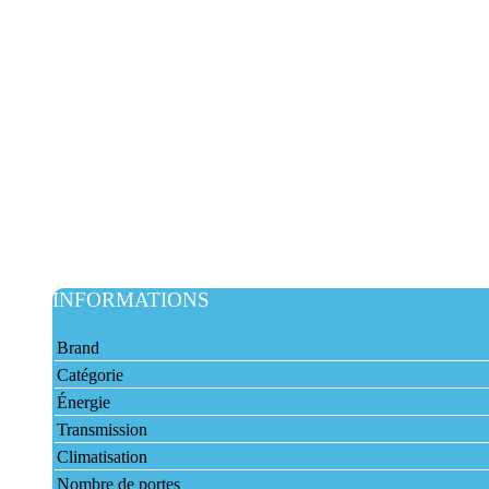
INFORMATIONS
Brand
Catégorie
Énergie
Transmission
Climatisation
Nombre de portes