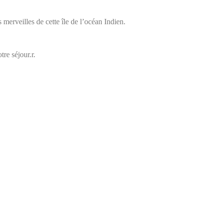
s merveilles de cette île de l’océan Indien.
re séjour.r.