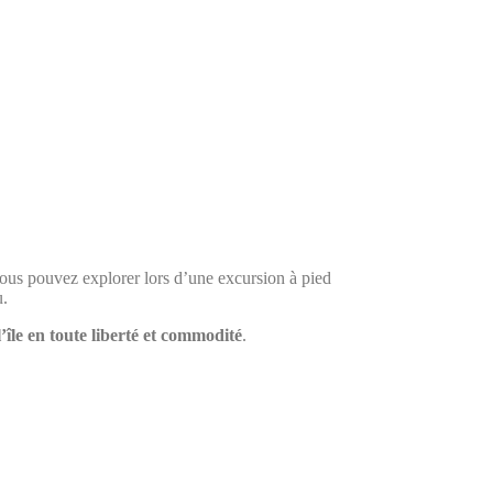
vous pouvez explorer lors d’une excursion à pied
u.
l’île en toute liberté et commodité
.