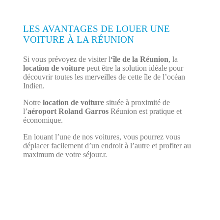
LES AVANTAGES DE LOUER UNE
VOITURE À LA RÉUNION
Si vous prévoyez de visiter l
‘île de la Réunion
, la
location de voiture
peut être la solution idéale pour
découvrir toutes les merveilles de cette île de l’océan
Indien.
Notre
location de voiture
située à proximité de
l’
aéroport Roland Garros
Réunion est pratique et
économique.
En louant l’une de nos voitures, vous pourrez vous
déplacer facilement d’un endroit à l’autre et profiter au
maximum de votre séjour.r.