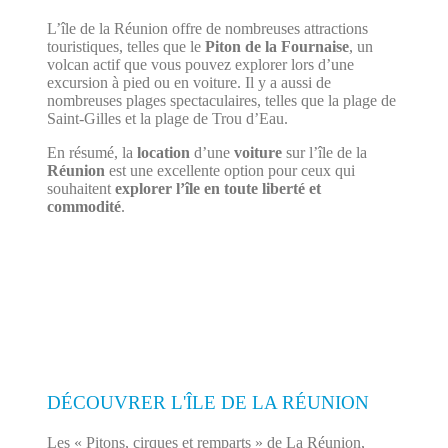
L’île de la Réunion offre de nombreuses attractions
touristiques, telles que le
Piton de la Fournaise
, un
volcan actif que vous pouvez explorer lors d’une
excursion à pied ou en voiture. Il y a aussi de
nombreuses plages spectaculaires, telles que la plage de
Saint-Gilles et la plage de Trou d’Eau.
En résumé, la
location
d’une
voiture
sur l’île de la
Réunion
est une excellente option pour ceux qui
souhaitent
explorer l’île en toute liberté et
commodité
.
DÉCOUVRER L'ÎLE DE LA RÉUNION
Les « Pitons, cirques et remparts » de La Réunion,