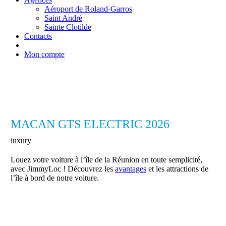
Aéroport de Roland-Garros
Saint André
Sainte Clotilde
Contacts
Mon compte
MACAN GTS ELECTRIC 2026
luxury
Louez votre voiture à l’île de la Réunion en toute semplicité,
avec JimmyLoc ! Découvrez les
avantages
et les attractions de
l’île à bord de notre voiture.