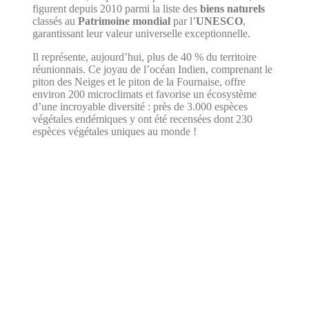
figurent depuis 2010 parmi la liste des
biens naturels
classés au
Patrimoine mondial
par l’
UNESCO
,
garantissant leur valeur universelle exceptionnelle.
Il représente, aujourd’hui, plus de 40 % du territoire
réunionnais. Ce joyau de l’océan Indien, comprenant le
piton des Neiges et le piton de la Fournaise, offre
environ 200 microclimats et favorise un écosystème
d’une incroyable diversité : près de 3.000 espèces
végétales endémiques y ont été recensées dont 230
espèces végétales uniques au monde !