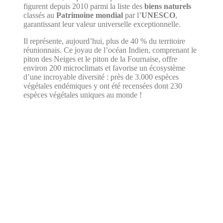
figurent depuis 2010 parmi la liste des
biens naturels
classés au
Patrimoine mondial
par l’
UNESCO
,
garantissant leur valeur universelle exceptionnelle.
Il représente, aujourd’hui, plus de 40 % du territoire
réunionnais. Ce joyau de l’océan Indien, comprenant le
piton des Neiges et le piton de la Fournaise, offre
environ 200 microclimats et favorise un écosystème
d’une incroyable diversité : près de 3.000 espèces
végétales endémiques y ont été recensées dont 230
espèces végétales uniques au monde !