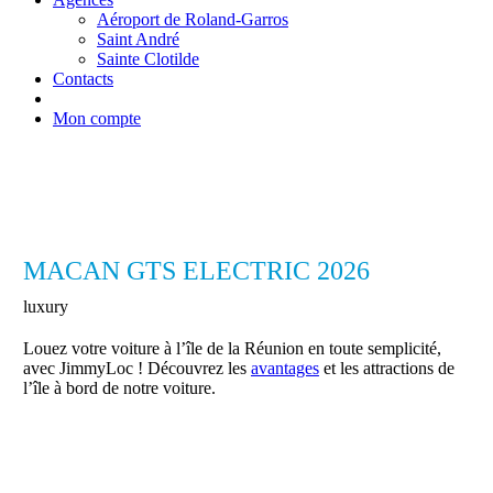
Aéroport de Roland-Garros
Saint André
Sainte Clotilde
Contacts
Mon compte
MACAN GTS ELECTRIC 2026
luxury
Louez votre voiture à l’île de la Réunion en toute semplicité,
avec JimmyLoc ! Découvrez les
avantages
et les attractions de
l’île à bord de notre voiture.