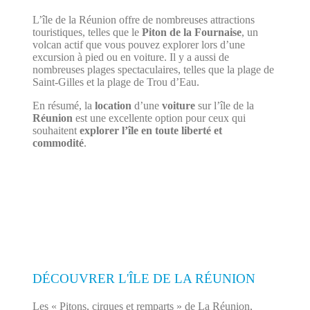
L’île de la Réunion offre de nombreuses attractions
touristiques, telles que le
Piton de la Fournaise
, un
volcan actif que vous pouvez explorer lors d’une
excursion à pied ou en voiture. Il y a aussi de
nombreuses plages spectaculaires, telles que la plage de
Saint-Gilles et la plage de Trou d’Eau.
En résumé, la
location
d’une
voiture
sur l’île de la
Réunion
est une excellente option pour ceux qui
souhaitent
explorer l’île en toute liberté et
commodité
.
DÉCOUVRER L'ÎLE DE LA RÉUNION
Les « Pitons, cirques et remparts » de La Réunion,