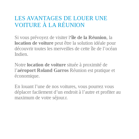
LES AVANTAGES DE LOUER UNE
VOITURE À LA RÉUNION
Si vous prévoyez de visiter l
‘île de la Réunion
, la
location de voiture
peut être la solution idéale pour
découvrir toutes les merveilles de cette île de l’océan
Indien.
Notre
location de voiture
située à proximité de
l’
aéroport Roland Garros
Réunion est pratique et
économique.
En louant l’une de nos voitures, vous pourrez vous
déplacer facilement d’un endroit à l’autre et profiter au
maximum de votre séjour.r.