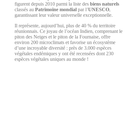
figurent depuis 2010 parmi la liste des
biens naturels
classés au
Patrimoine mondial
par l’
UNESCO
,
garantissant leur valeur universelle exceptionnelle.
Il représente, aujourd’hui, plus de 40 % du territoire
réunionnais. Ce joyau de l’océan Indien, comprenant le
piton des Neiges et le piton de la Fournaise, offre
environ 200 microclimats et favorise un écosystème
d’une incroyable diversité : près de 3.000 espèces
végétales endémiques y ont été recensées dont 230
espèces végétales uniques au monde !