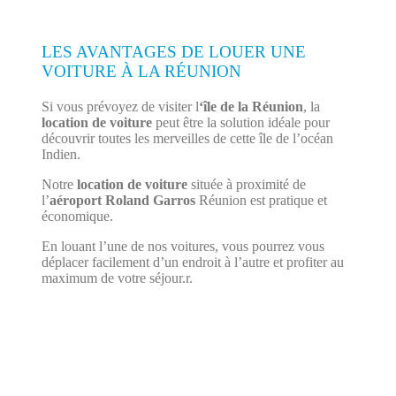
LES AVANTAGES DE LOUER UNE
VOITURE À LA RÉUNION
Si vous prévoyez de visiter l
‘île de la Réunion
, la
location de voiture
peut être la solution idéale pour
découvrir toutes les merveilles de cette île de l’océan
Indien.
Notre
location de voiture
située à proximité de
l’
aéroport Roland Garros
Réunion est pratique et
économique.
En louant l’une de nos voitures, vous pourrez vous
déplacer facilement d’un endroit à l’autre et profiter au
maximum de votre séjour.r.