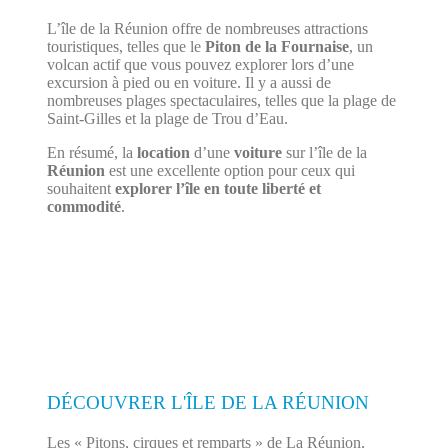
L’île de la Réunion offre de nombreuses attractions
touristiques, telles que le
Piton de la Fournaise
, un
volcan actif que vous pouvez explorer lors d’une
excursion à pied ou en voiture. Il y a aussi de
nombreuses plages spectaculaires, telles que la plage de
Saint-Gilles et la plage de Trou d’Eau.
En résumé, la
location
d’une
voiture
sur l’île de la
Réunion
est une excellente option pour ceux qui
souhaitent
explorer l’île en toute liberté et
commodité
.
DÉCOUVRER L'ÎLE DE LA RÉUNION
Les « Pitons, cirques et remparts » de La Réunion,