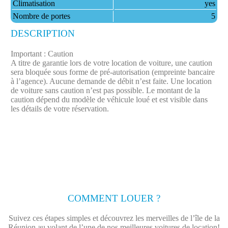
Climatisation
yes
Nombre de portes
5
DESCRIPTION
Important : Caution
A titre de garantie lors de votre location de voiture, une caution
sera bloquée sous forme de pré-autorisation (empreinte bancaire
à l’agence). Aucune demande de débit n’est faite.​ Une location
de voiture sans caution n’est pas possible. Le montant de la
caution dépend du modèle de véhicule loué et est visible dans
les détails de votre réservation.
COMMENT LOUER ?
Suivez ces étapes simples et découvrez les merveilles de l’île de la
Réunion au volant de l’une de nos meilleures voitures de location!