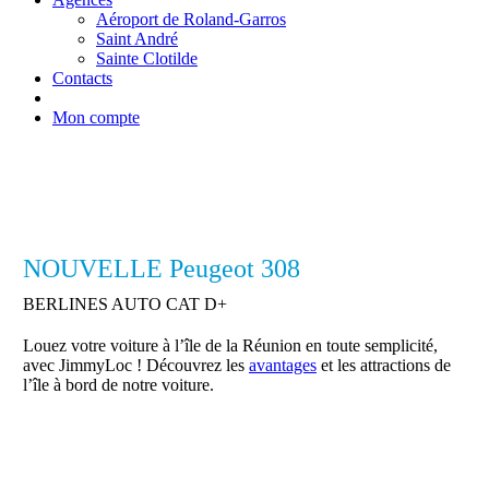
Aéroport de Roland-Garros
Saint André
Sainte Clotilde
Contacts
Mon compte
NOUVELLE Peugeot 308
BERLINES AUTO CAT D+
Louez votre voiture à l’île de la Réunion en toute semplicité,
avec JimmyLoc ! Découvrez les
avantages
et les attractions de
l’île à bord de notre voiture.