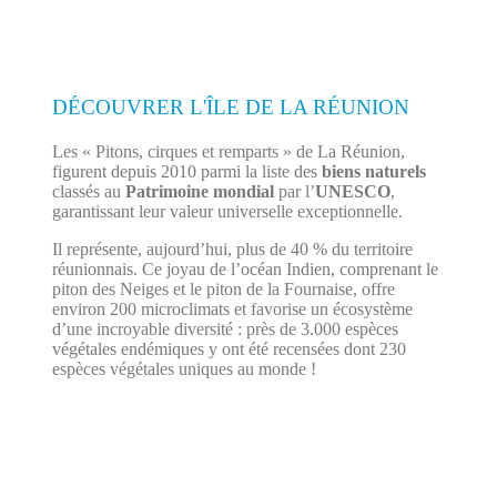
DÉCOUVRER L'ÎLE DE LA RÉUNION
Les « Pitons, cirques et remparts » de La Réunion,
figurent depuis 2010 parmi la liste des
biens naturels
classés au
Patrimoine mondial
par l’
UNESCO
,
garantissant leur valeur universelle exceptionnelle.
Il représente, aujourd’hui, plus de 40 % du territoire
réunionnais. Ce joyau de l’océan Indien, comprenant le
piton des Neiges et le piton de la Fournaise, offre
environ 200 microclimats et favorise un écosystème
d’une incroyable diversité : près de 3.000 espèces
végétales endémiques y ont été recensées dont 230
espèces végétales uniques au monde !