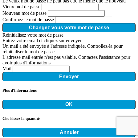
Le veiux mot de passe ne peut pas être le même que le nouveau
Vieux mot de passe
Nouveau mot de passe
Confirmez le mot de passe
Changez-vous votre mot de passe
Réinitialisez votre mot de passe
Entrez votre email et cliquez sur envoyer
Un mail a été envoyée à l'adresse indiquée. Controllez-la pour
réinitialiser le mot de passe
L'adresse mail entrée n'est pas valable. Contactez l'assistance pour
avoir plus d'informations
Mail
Envoyer
Plus d'informations
OK
Choisissez la quantité
Annuler