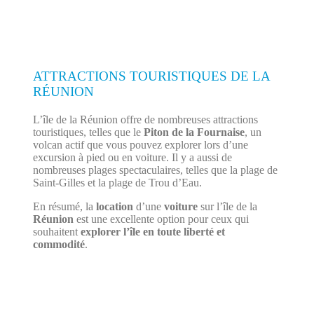
ATTRACTIONS TOURISTIQUES DE LA
RÉUNION
L’île de la Réunion offre de nombreuses attractions
touristiques, telles que le
Piton de la Fournaise
, un
volcan actif que vous pouvez explorer lors d’une
excursion à pied ou en voiture. Il y a aussi de
nombreuses plages spectaculaires, telles que la plage de
Saint-Gilles et la plage de Trou d’Eau.
En résumé, la
location
d’une
voiture
sur l’île de la
Réunion
est une excellente option pour ceux qui
souhaitent
explorer l’île en toute liberté et
commodité
.