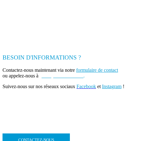
BESOIN D'INFORMATIONS ?
Contactez-nous maintenant via notre
formulaire de contact
ou appelez-nous à
(+262) 0693 39 80 30
.
Suivez-nous sur nos réseaux sociaux
Facebook
et
Instagram
!
CONTACTEZ-NOUS