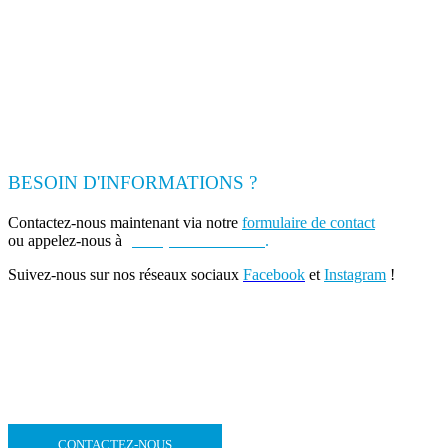
BESOIN D'INFORMATIONS ?
Contactez-nous maintenant via notre
formulaire de contact
ou appelez-nous à
(+262) 0693 39 80 30
.
Suivez-nous sur nos réseaux sociaux
Facebook
et
Instagram
!
CONTACTEZ-NOUS