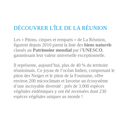
DÉCOUVRER L'ÎLE DE LA RÉUNION
Les « Pitons, cirques et remparts » de La Réunion,
figurent depuis 2010 parmi la liste des
biens naturels
classés au
Patrimoine mondial
par l’
UNESCO
,
garantissant leur valeur universelle exceptionnelle.
Il représente, aujourd’hui, plus de 40 % du territoire
réunionnais. Ce joyau de l’océan Indien, comprenant le
piton des Neiges et le piton de la Fournaise, offre
environ 200 microclimats et favorise un écosystème
d’une incroyable diversité : près de 3.000 espèces
végétales endémiques y ont été recensées dont 230
espèces végétales uniques au monde !