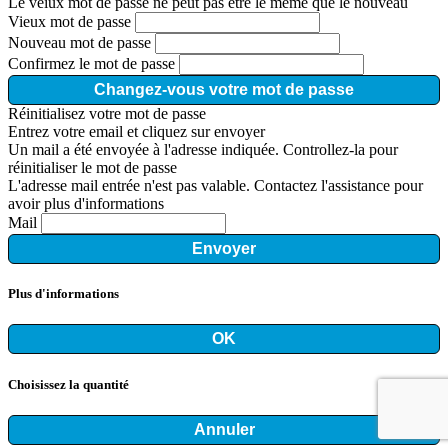
Le veiux mot de passe ne peut pas être le même que le nouveau
Vieux mot de passe
Nouveau mot de passe
Confirmez le mot de passe
Changez-vous votre mot de passe
Réinitialisez votre mot de passe
Entrez votre email et cliquez sur envoyer
Un mail a été envoyée à l'adresse indiquée. Controllez-la pour
réinitialiser le mot de passe
L'adresse mail entrée n'est pas valable. Contactez l'assistance pour
avoir plus d'informations
Mail
Envoyer
Plus d'informations
OK
Choisissez la quantité
Annuler