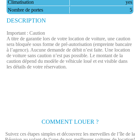
Climatisation
yes
Nombre de portes
5
DESCRIPTION
Important : Caution
A titre de garantie lors de votre location de voiture, une caution
sera bloquée sous forme de pré-autorisation (empreinte bancaire
à l’agence). Aucune demande de débit n’est faite.​ Une location
de voiture sans caution n’est pas possible. Le montant de la
caution dépend du modèle de véhicule loué et est visible dans
les détails de votre réservation.
COMMENT LOUER ?
Suivez ces étapes simples et découvrez les merveilles de l’île de la
Réunion au volant de l’une de nos meilleures voitures de location!