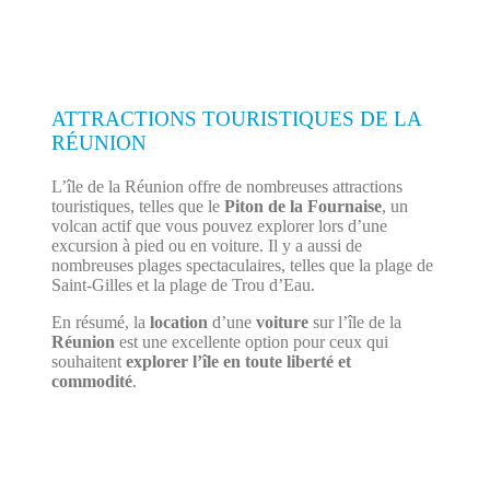
ATTRACTIONS TOURISTIQUES DE LA
RÉUNION
L’île de la Réunion offre de nombreuses attractions
touristiques, telles que le
Piton de la Fournaise
, un
volcan actif que vous pouvez explorer lors d’une
excursion à pied ou en voiture. Il y a aussi de
nombreuses plages spectaculaires, telles que la plage de
Saint-Gilles et la plage de Trou d’Eau.
En résumé, la
location
d’une
voiture
sur l’île de la
Réunion
est une excellente option pour ceux qui
souhaitent
explorer l’île en toute liberté et
commodité
.