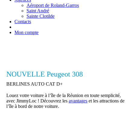
Aéroport de Roland-Garros
Saint André
Sainte Clotilde
Contacts
Mon compte
NOUVELLE Peugeot 308
BERLINES AUTO CAT D+
Louez votre voiture à l’île de la Réunion en toute semplicité,
avec JimmyLoc ! Découvrez les
avantages
et les attractions de
l’île à bord de notre voiture.