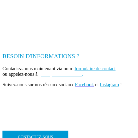
BESOIN D'INFORMATIONS ?
Contactez-nous maintenant via notre
formulaire de contact
ou appelez-nous à
(+262) 0693 39 80 30
.
Suivez-nous sur nos réseaux sociaux
Facebook
et
Instagram
!
CONTACTEZ-NOUS