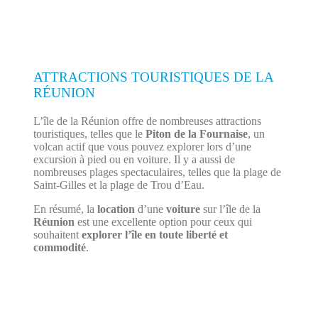
ATTRACTIONS TOURISTIQUES DE LA
RÉUNION
L’île de la Réunion offre de nombreuses attractions
touristiques, telles que le
Piton de la Fournaise
, un
volcan actif que vous pouvez explorer lors d’une
excursion à pied ou en voiture. Il y a aussi de
nombreuses plages spectaculaires, telles que la plage de
Saint-Gilles et la plage de Trou d’Eau.
En résumé, la
location
d’une
voiture
sur l’île de la
Réunion
est une excellente option pour ceux qui
souhaitent
explorer l’île en toute liberté et
commodité
.