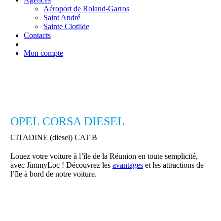
Aéroport de Roland-Garros
Saint André
Sainte Clotilde
Contacts
Mon compte
OPEL CORSA DIESEL
CITADINE (diesel) CAT B
Louez votre voiture à l’île de la Réunion en toute semplicité,
avec JimmyLoc ! Découvrez les
avantages
et les attractions de
l’île à bord de notre voiture.