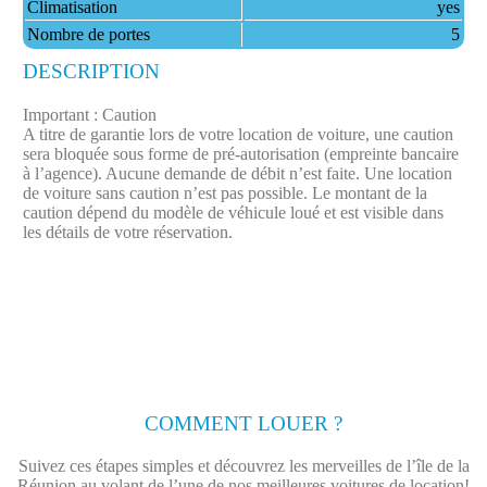
Climatisation
yes
Nombre de portes
5
DESCRIPTION
Important : Caution
A titre de garantie lors de votre location de voiture, une caution
sera bloquée sous forme de pré-autorisation (empreinte bancaire
à l’agence). Aucune demande de débit n’est faite.​ Une location
de voiture sans caution n’est pas possible. Le montant de la
caution dépend du modèle de véhicule loué et est visible dans
les détails de votre réservation.
COMMENT LOUER ?
Suivez ces étapes simples et découvrez les merveilles de l’île de la
Réunion au volant de l’une de nos meilleures voitures de location!