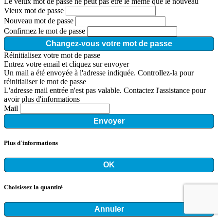
Le veiux mot de passe ne peut pas être le même que le nouveau
Vieux mot de passe
Nouveau mot de passe
Confirmez le mot de passe
Changez-vous votre mot de passe
Réinitialisez votre mot de passe
Entrez votre email et cliquez sur envoyer
Un mail a été envoyée à l'adresse indiquée. Controllez-la pour
réinitialiser le mot de passe
L'adresse mail entrée n'est pas valable. Contactez l'assistance pour
avoir plus d'informations
Mail
Envoyer
Plus d'informations
OK
Choisissez la quantité
Annuler