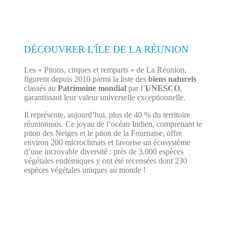
DÉCOUVRER L'ÎLE DE LA RÉUNION
Les « Pitons, cirques et remparts » de La Réunion,
figurent depuis 2010 parmi la liste des
biens naturels
classés au
Patrimoine mondial
par l’
UNESCO
,
garantissant leur valeur universelle exceptionnelle.
Il représente, aujourd’hui, plus de 40 % du territoire
réunionnais. Ce joyau de l’océan Indien, comprenant le
piton des Neiges et le piton de la Fournaise, offre
environ 200 microclimats et favorise un écosystème
d’une incroyable diversité : près de 3.000 espèces
végétales endémiques y ont été recensées dont 230
espèces végétales uniques au monde !