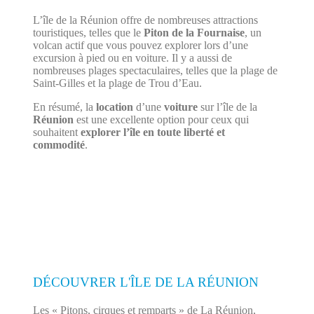
L’île de la Réunion offre de nombreuses attractions
touristiques, telles que le
Piton de la Fournaise
, un
volcan actif que vous pouvez explorer lors d’une
excursion à pied ou en voiture. Il y a aussi de
nombreuses plages spectaculaires, telles que la plage de
Saint-Gilles et la plage de Trou d’Eau.
En résumé, la
location
d’une
voiture
sur l’île de la
Réunion
est une excellente option pour ceux qui
souhaitent
explorer l’île en toute liberté et
commodité
.
DÉCOUVRER L'ÎLE DE LA RÉUNION
Les « Pitons, cirques et remparts » de La Réunion,