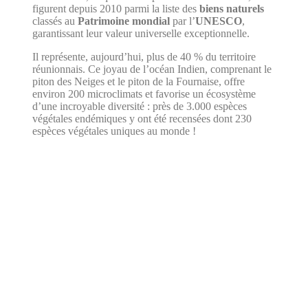
figurent depuis 2010 parmi la liste des
biens naturels
classés au
Patrimoine mondial
par l’
UNESCO
,
garantissant leur valeur universelle exceptionnelle.
Il représente, aujourd’hui, plus de 40 % du territoire
réunionnais. Ce joyau de l’océan Indien, comprenant le
piton des Neiges et le piton de la Fournaise, offre
environ 200 microclimats et favorise un écosystème
d’une incroyable diversité : près de 3.000 espèces
végétales endémiques y ont été recensées dont 230
espèces végétales uniques au monde !