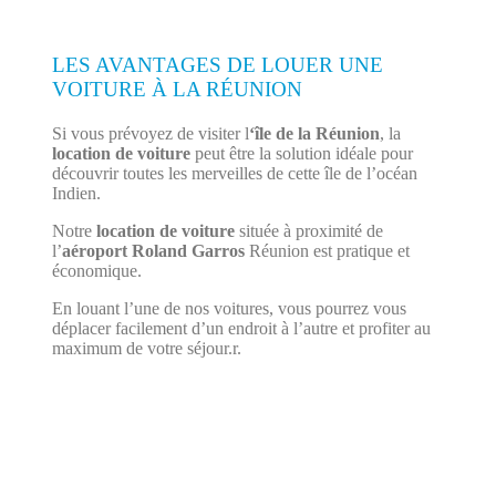
LES AVANTAGES DE LOUER UNE
VOITURE À LA RÉUNION
Si vous prévoyez de visiter l
‘île de la Réunion
, la
location de voiture
peut être la solution idéale pour
découvrir toutes les merveilles de cette île de l’océan
Indien.
Notre
location de voiture
située à proximité de
l’
aéroport Roland Garros
Réunion est pratique et
économique.
En louant l’une de nos voitures, vous pourrez vous
déplacer facilement d’un endroit à l’autre et profiter au
maximum de votre séjour.r.