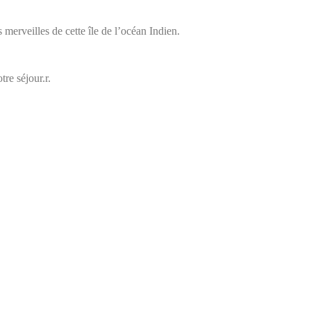
s merveilles de cette île de l’océan Indien.
re séjour.r.