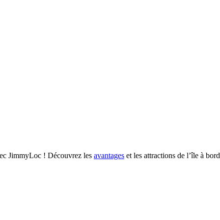
 avec JimmyLoc ! Découvrez les
avantages
et les attractions de l’île à bor