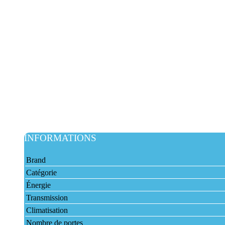
INFORMATIONS
Brand
Catégorie
Énergie
Transmission
Climatisation
Nombre de portes