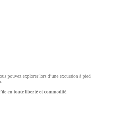
vous pouvez explorer lors d’une excursion à pied
u.
l’île en toute liberté et commodité
.