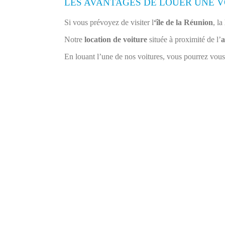
LES AVANTAGES DE LOUER UNE V
Si vous prévoyez de visiter l
‘île de la Réunion
, la
Notre
location de voiture
située à proximité de l’
a
En louant l’une de nos voitures, vous pourrez vous 