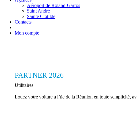
Aéroport de Roland-Garros
Saint André
Sainte Clotilde
Contacts
Mon compte
PARTNER 2026
Utilitaires
Louez votre voiture à l’île de la Réunion en toute semplicité,