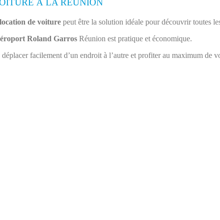
OITURE À LA RÉUNION
location de voiture
peut être la solution idéale pour découvrir toutes le
éroport Roland Garros
Réunion est pratique et économique.
déplacer facilement d’un endroit à l’autre et profiter au maximum de vot