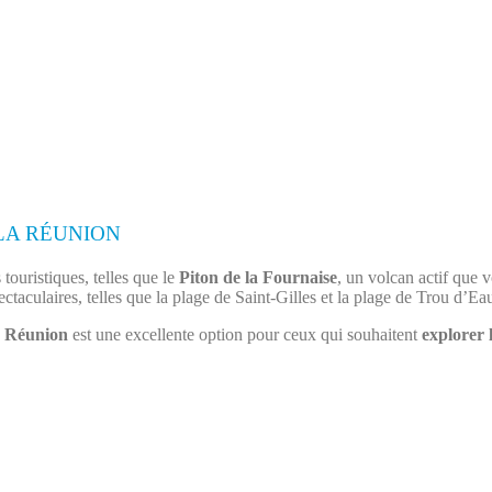
LA RÉUNION
touristiques, telles que le
Piton de la Fournaise
, un volcan actif que 
ctaculaires, telles que la plage de Saint-Gilles et la plage de Trou d’Ea
a
Réunion
est une excellente option pour ceux qui souhaitent
explorer 