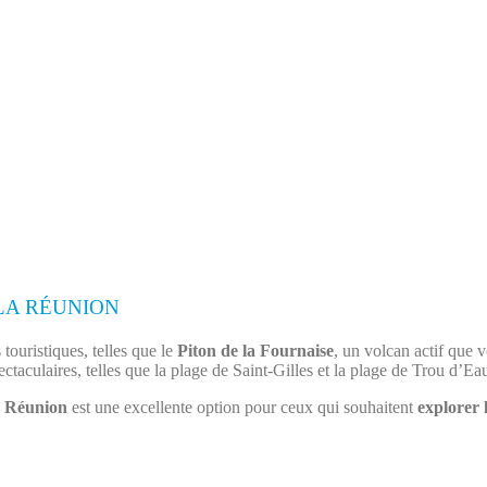
LA RÉUNION
touristiques, telles que le
Piton de la Fournaise
, un volcan actif que 
ctaculaires, telles que la plage de Saint-Gilles et la plage de Trou d’Ea
a
Réunion
est une excellente option pour ceux qui souhaitent
explorer 