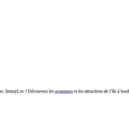
 avec JimmyLoc ! Découvrez les
avantages
et les attractions de l’île à bor