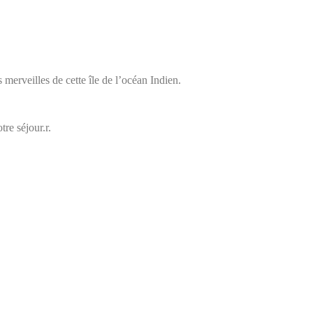
s merveilles de cette île de l’océan Indien.
re séjour.r.