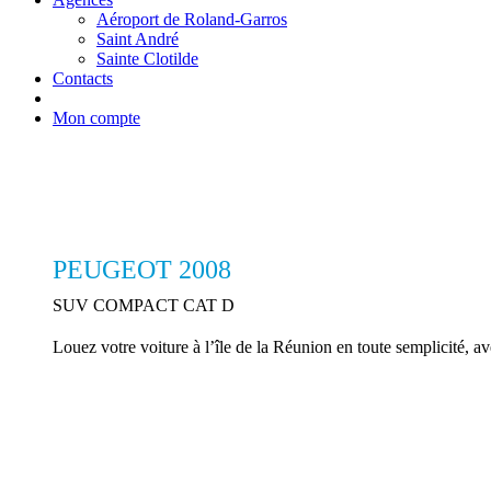
Aéroport de Roland-Garros
Saint André
Sainte Clotilde
Contacts
Mon compte
PEUGEOT 2008
SUV COMPACT CAT D
Louez votre voiture à l’île de la Réunion en toute semplicité,