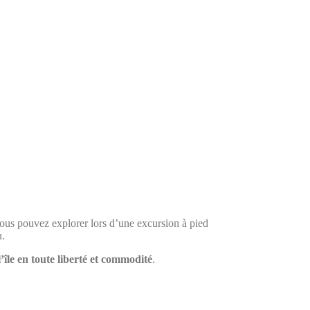
vous pouvez explorer lors d’une excursion à pied
u.
l’île en toute liberté et commodité
.