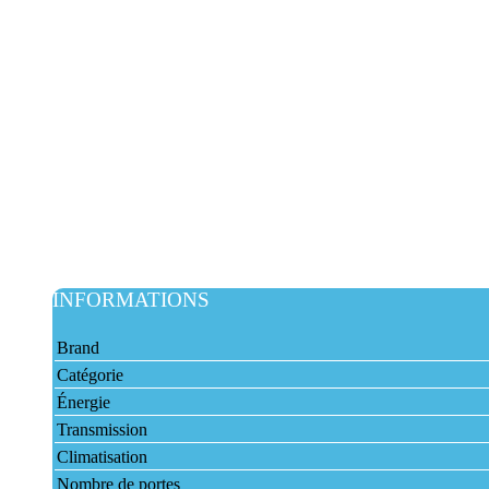
INFORMATIONS
Brand
Catégorie
Énergie
Transmission
Climatisation
Nombre de portes