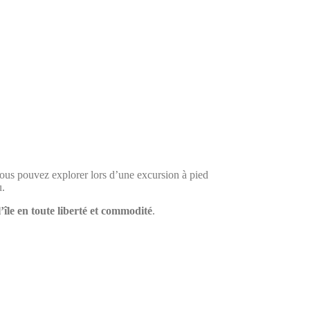
vous pouvez explorer lors d’une excursion à pied
u.
l’île en toute liberté et commodité
.