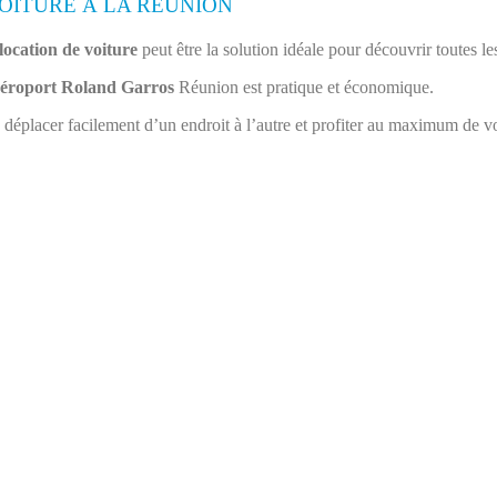
OITURE À LA RÉUNION
location de voiture
peut être la solution idéale pour découvrir toutes le
éroport Roland Garros
Réunion est pratique et économique.
déplacer facilement d’un endroit à l’autre et profiter au maximum de vot