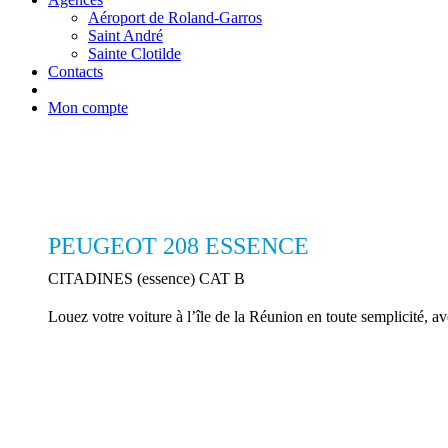
Aéroport de Roland-Garros
Saint André
Sainte Clotilde
Contacts
Mon compte
PEUGEOT 208 ESSENCE
CITADINES (essence) CAT B
Louez votre voiture à l’île de la Réunion en toute semplicité,