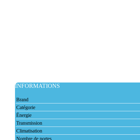
INFORMATIONS
Brand
Catégorie
Énergie
Transmission
Climatisation
Nombre de portes