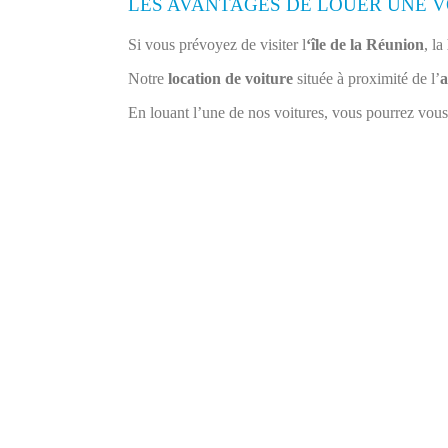
LES AVANTAGES DE LOUER UNE V
Si vous prévoyez de visiter l
‘île de la Réunion
, la
Notre
location de voiture
située à proximité de l’
a
En louant l’une de nos voitures, vous pourrez vous 