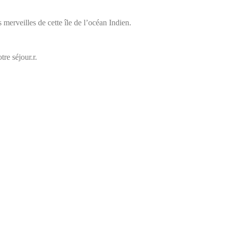
s merveilles de cette île de l’océan Indien.
re séjour.r.