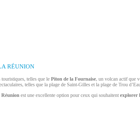
LA RÉUNION
touristiques, telles que le
Piton de la Fournaise
, un volcan actif que 
ctaculaires, telles que la plage de Saint-Gilles et la plage de Trou d’Ea
a
Réunion
est une excellente option pour ceux qui souhaitent
explorer 