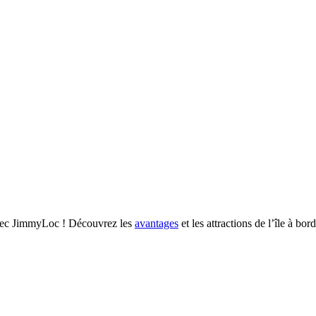
 avec JimmyLoc ! Découvrez les
avantages
et les attractions de l’île à bor