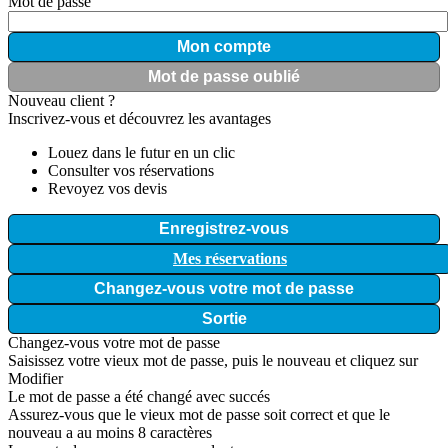
Mot de passe
Mon compte
Mot de passe oublié
Nouveau client ?
Inscrivez-vous et découvrez les avantages
Louez dans le futur en un clic
Consulter vos réservations
Revoyez vos devis
Enregistrez-vous
Mes réservations
Changez-vous votre mot de passe
Sortie
Changez-vous votre mot de passe
Saisissez votre vieux mot de passe, puis le nouveau et cliquez sur
Modifier
Le mot de passe a été changé avec succés
Assurez-vous que le vieux mot de passe soit correct et que le
nouveau a au moins 8 caractères