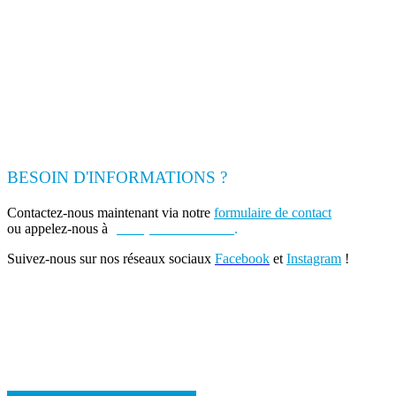
BESOIN D'INFORMATIONS ?
Contactez-nous maintenant via notre
formulaire de contact
ou appelez-nous à
(+262) 0693 39 80 30
.
Suivez-nous sur nos réseaux sociaux
Facebook
et
Instagram
!