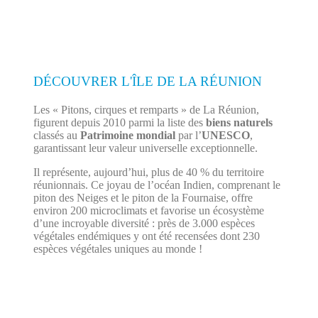
DÉCOUVRER L'ÎLE DE LA RÉUNION
Les « Pitons, cirques et remparts » de La Réunion,
figurent depuis 2010 parmi la liste des
biens naturels
classés au
Patrimoine mondial
par l’
UNESCO
,
garantissant leur valeur universelle exceptionnelle.
Il représente, aujourd’hui, plus de 40 % du territoire
réunionnais. Ce joyau de l’océan Indien, comprenant le
piton des Neiges et le piton de la Fournaise, offre
environ 200 microclimats et favorise un écosystème
d’une incroyable diversité : près de 3.000 espèces
végétales endémiques y ont été recensées dont 230
espèces végétales uniques au monde !