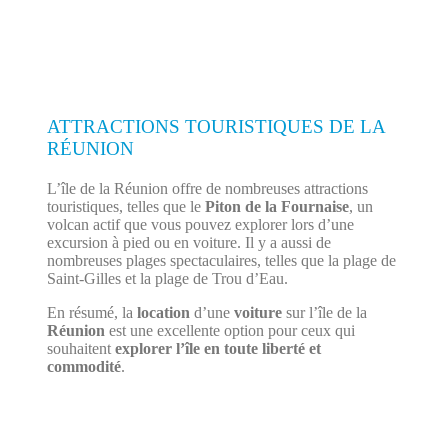
ATTRACTIONS TOURISTIQUES DE LA
RÉUNION
L’île de la Réunion offre de nombreuses attractions
touristiques, telles que le
Piton de la Fournaise
, un
volcan actif que vous pouvez explorer lors d’une
excursion à pied ou en voiture. Il y a aussi de
nombreuses plages spectaculaires, telles que la plage de
Saint-Gilles et la plage de Trou d’Eau.
En résumé, la
location
d’une
voiture
sur l’île de la
Réunion
est une excellente option pour ceux qui
souhaitent
explorer l’île en toute liberté et
commodité
.