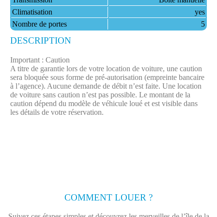
Climatisation
yes
Nombre de portes
5
DESCRIPTION
Important : Caution
A titre de garantie lors de votre location de voiture, une caution
sera bloquée sous forme de pré-autorisation (empreinte bancaire
à l’agence). Aucune demande de débit n’est faite.​ Une location
de voiture sans caution n’est pas possible. Le montant de la
caution dépend du modèle de véhicule loué et est visible dans
les détails de votre réservation.
COMMENT LOUER ?
Suivez ces étapes simples et découvrez les merveilles de l’île de la