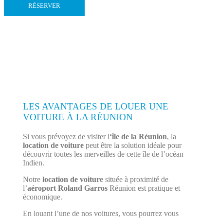
RÉSERVER
LES AVANTAGES DE LOUER UNE
VOITURE À LA RÉUNION
Si vous prévoyez de visiter l
‘île de la Réunion
, la
location de voiture
peut être la solution idéale pour
découvrir toutes les merveilles de cette île de l’océan
Indien.
Notre
location de voiture
située à proximité de
l’
aéroport Roland Garros
Réunion est pratique et
économique.
En louant l’une de nos voitures, vous pourrez vous