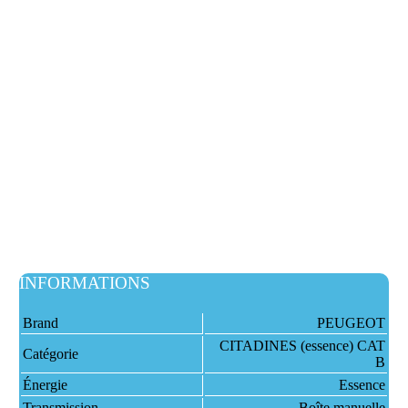
INFORMATIONS
Brand
PEUGEOT
CITADINES (essence) CAT
Catégorie
B
Énergie
Essence
Transmission
Boîte manuelle