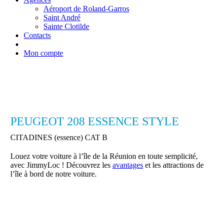
Aéroport de Roland-Garros
Saint André
Sainte Clotilde
Contacts
Mon compte
PEUGEOT 208 ESSENCE STYLE
CITADINES (essence) CAT B
Louez votre voiture à l’île de la Réunion en toute semplicité,
avec JimmyLoc ! Découvrez les
avantages
et les attractions de
l’île à bord de notre voiture.