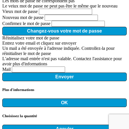
Les mots de passe ne correspondent pas
Le veiux mot de passe ne peut pas être le même que le nouveau
Vieux mot de passe
Nouveau mot de passe
Confirmez le mot de passe
Changez-vous votre mot de passe
Réinitialisez votre mot de passe
Entrez votre email et cliquez sur envoyer
Un mail a été envoyée à l'adresse indiquée. Controllez-la pour
réinitialiser le mot de passe
L'adresse mail entrée n'est pas valable. Contactez l'assistance pour
avoir plus d'informations
Mail
Envoyer
Plus d'informations
OK
Choisissez la quantité
Annuler