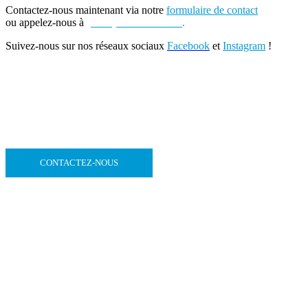
Contactez-nous maintenant via notre
formulaire de contact
ou appelez-nous à
(+262) 0693 39 80 30
.
Suivez-nous sur nos réseaux sociaux
Facebook
et
Instagram
!
CONTACTEZ-NOUS