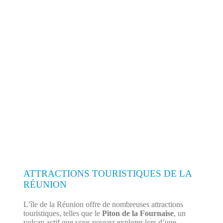
ATTRACTIONS TOURISTIQUES DE LA
RÉUNION
L’île de la Réunion offre de nombreuses attractions
touristiques, telles que le
Piton de la Fournaise
, un
volcan actif que vous pouvez explorer lors d’une