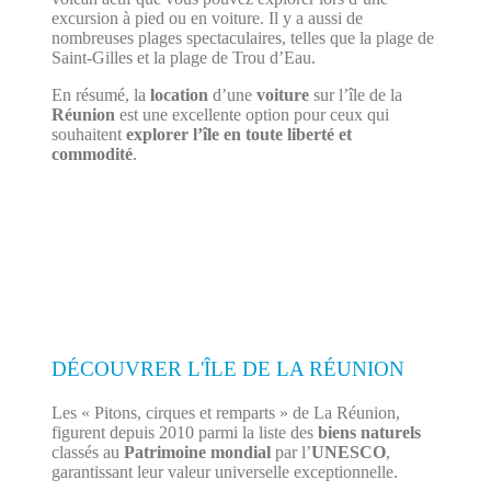
excursion à pied ou en voiture. Il y a aussi de
nombreuses plages spectaculaires, telles que la plage de
Saint-Gilles et la plage de Trou d’Eau.
En résumé, la
location
d’une
voiture
sur l’île de la
Réunion
est une excellente option pour ceux qui
souhaitent
explorer l’île en toute liberté et
commodité
.
DÉCOUVRER L'ÎLE DE LA RÉUNION
Les « Pitons, cirques et remparts » de La Réunion,
figurent depuis 2010 parmi la liste des
biens naturels
classés au
Patrimoine mondial
par l’
UNESCO
,
garantissant leur valeur universelle exceptionnelle.