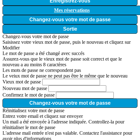
Enregistrez-vous
Mes réservations
Changez-vous votre mot de passe
Sortie
Changez-vous votre mot de passe
Saisissez votre vieux mot de passe, puis le nouveau et cliquez sur
Modifier
Le mot de passe a été changé avec succés
Assurez-vous que le vieux mot de passe soit correct et que le
nouveau a au moins 8 caractères
Les mots de passe ne correspondent pas
Le veiux mot de passe ne peut pas être le même que le nouveau
Vieux mot de passe
Nouveau mot de passe
Confirmez le mot de passe
Changez-vous votre mot de passe
Réinitialisez votre mot de passe
Entrez votre email et cliquez sur envoyer
Un mail a été envoyée à l'adresse indiquée. Controllez-la pour
réinitialiser le mot de passe
L'adresse mail entrée n'est pas valable. Contactez l'assistance pour
avoir plus d'informations