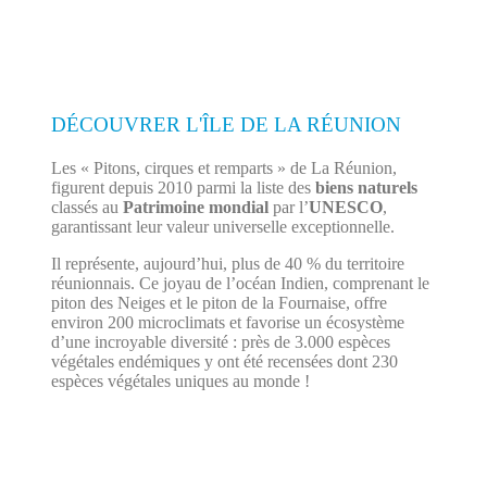
DÉCOUVRER L'ÎLE DE LA RÉUNION
Les « Pitons, cirques et remparts » de La Réunion,
figurent depuis 2010 parmi la liste des
biens naturels
classés au
Patrimoine mondial
par l’
UNESCO
,
garantissant leur valeur universelle exceptionnelle.
Il représente, aujourd’hui, plus de 40 % du territoire
réunionnais. Ce joyau de l’océan Indien, comprenant le
piton des Neiges et le piton de la Fournaise, offre
environ 200 microclimats et favorise un écosystème
d’une incroyable diversité : près de 3.000 espèces
végétales endémiques y ont été recensées dont 230
espèces végétales uniques au monde !