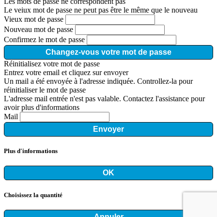
Les mots de passe ne correspondent pas
Le veiux mot de passe ne peut pas être le même que le nouveau
Vieux mot de passe
Nouveau mot de passe
Confirmez le mot de passe
Changez-vous votre mot de passe
Réinitialisez votre mot de passe
Entrez votre email et cliquez sur envoyer
Un mail a été envoyée à l'adresse indiquée. Controllez-la pour
réinitialiser le mot de passe
L'adresse mail entrée n'est pas valable. Contactez l'assistance pour
avoir plus d'informations
Mail
Envoyer
Plus d'informations
OK
Choisissez la quantité
Annuler