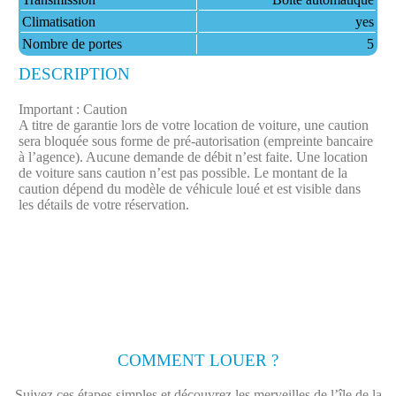
Climatisation
yes
Nombre de portes
5
DESCRIPTION
Important : Caution
A titre de garantie lors de votre location de voiture, une caution
sera bloquée sous forme de pré-autorisation (empreinte bancaire
à l’agence). Aucune demande de débit n’est faite.​ Une location
de voiture sans caution n’est pas possible. Le montant de la
caution dépend du modèle de véhicule loué et est visible dans
les détails de votre réservation.
COMMENT LOUER ?
Suivez ces étapes simples et découvrez les merveilles de l’île de la