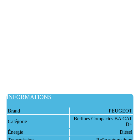
INFORMATIONS
Brand
PEUGEOT
Berlines Compactes BA CAT
Catégorie
D+
Énergie
Diésel
Transmission
Boîte automatique