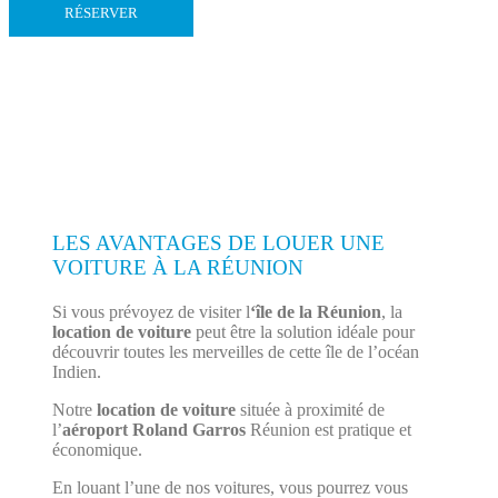
RÉSERVER
LES AVANTAGES DE LOUER UNE
VOITURE À LA RÉUNION
Si vous prévoyez de visiter l
‘île de la Réunion
, la
location de voiture
peut être la solution idéale pour
découvrir toutes les merveilles de cette île de l’océan
Indien.
Notre
location de voiture
située à proximité de
l’
aéroport Roland Garros
Réunion est pratique et
économique.
En louant l’une de nos voitures, vous pourrez vous