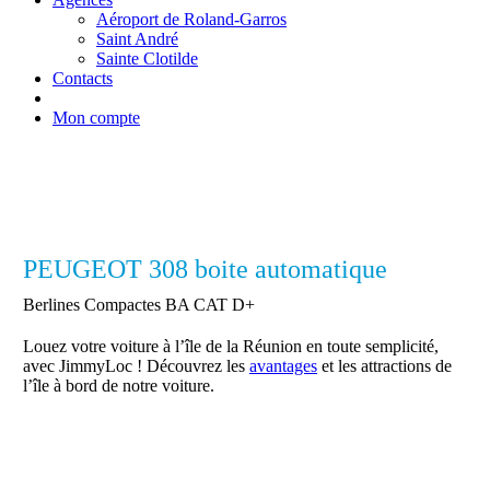
Aéroport de Roland-Garros
Saint André
Sainte Clotilde
Contacts
Mon compte
PEUGEOT 308 boite automatique
Berlines Compactes BA CAT D+
Louez votre voiture à l’île de la Réunion en toute semplicité,
avec JimmyLoc ! Découvrez les
avantages
et les attractions de
l’île à bord de notre voiture.