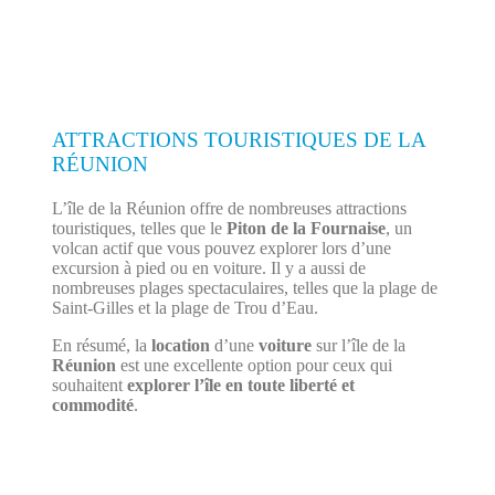
ATTRACTIONS TOURISTIQUES DE LA
RÉUNION
L’île de la Réunion offre de nombreuses attractions
touristiques, telles que le
Piton de la Fournaise
, un
volcan actif que vous pouvez explorer lors d’une
excursion à pied ou en voiture. Il y a aussi de
nombreuses plages spectaculaires, telles que la plage de
Saint-Gilles et la plage de Trou d’Eau.
En résumé, la
location
d’une
voiture
sur l’île de la
Réunion
est une excellente option pour ceux qui
souhaitent
explorer l’île en toute liberté et
commodité
.