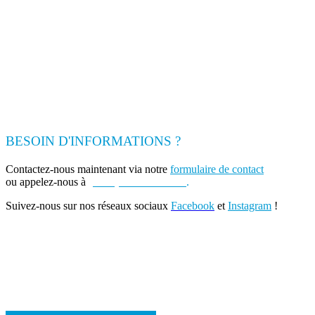
BESOIN D'INFORMATIONS ?
Contactez-nous maintenant via notre
formulaire de contact
ou appelez-nous à
(+262) 0693 39 80 30
.
Suivez-nous sur nos réseaux sociaux
Facebook
et
Instagram
!