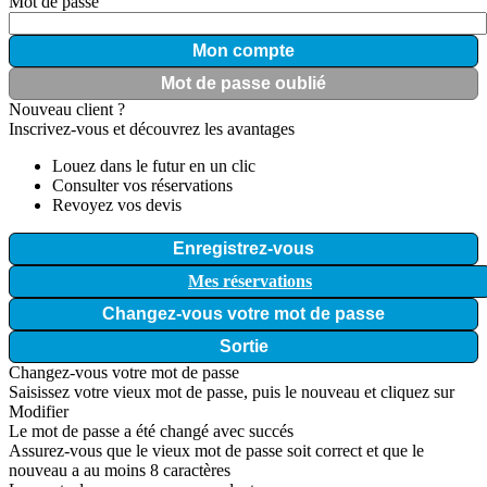
Mot de passe
Mon compte
Mot de passe oublié
Nouveau client ?
Inscrivez-vous et découvrez les avantages
Louez dans le futur en un clic
Consulter vos réservations
Revoyez vos devis
Enregistrez-vous
Mes réservations
Changez-vous votre mot de passe
Sortie
Changez-vous votre mot de passe
Saisissez votre vieux mot de passe, puis le nouveau et cliquez sur
Modifier
Le mot de passe a été changé avec succés
Assurez-vous que le vieux mot de passe soit correct et que le
nouveau a au moins 8 caractères