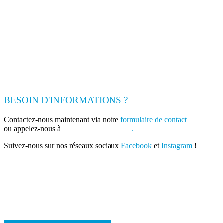
BESOIN D'INFORMATIONS ?
Contactez-nous maintenant via notre
formulaire de contact
ou appelez-nous à
(+262) 0693 39 80 30
.
Suivez-nous sur nos réseaux sociaux
Facebook
et
Instagram
!