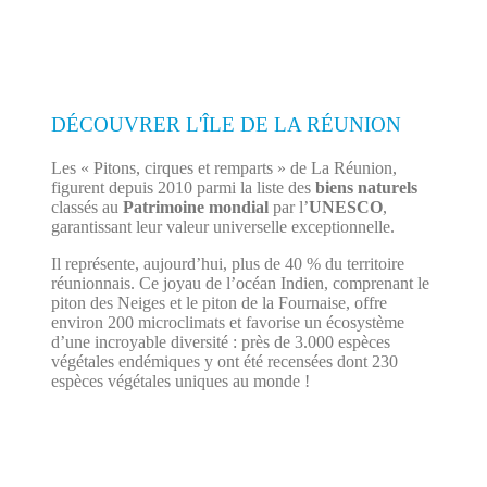
DÉCOUVRER L'ÎLE DE LA RÉUNION
Les « Pitons, cirques et remparts » de La Réunion,
figurent depuis 2010 parmi la liste des
biens naturels
classés au
Patrimoine mondial
par l’
UNESCO
,
garantissant leur valeur universelle exceptionnelle.
Il représente, aujourd’hui, plus de 40 % du territoire
réunionnais. Ce joyau de l’océan Indien, comprenant le
piton des Neiges et le piton de la Fournaise, offre
environ 200 microclimats et favorise un écosystème
d’une incroyable diversité : près de 3.000 espèces
végétales endémiques y ont été recensées dont 230
espèces végétales uniques au monde !