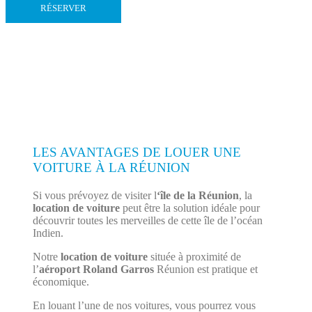
RÉSERVER
LES AVANTAGES DE LOUER UNE
VOITURE À LA RÉUNION
Si vous prévoyez de visiter l
‘île de la Réunion
, la
location de voiture
peut être la solution idéale pour
découvrir toutes les merveilles de cette île de l’océan
Indien.
Notre
location de voiture
située à proximité de
l’
aéroport Roland Garros
Réunion est pratique et
économique.
En louant l’une de nos voitures, vous pourrez vous