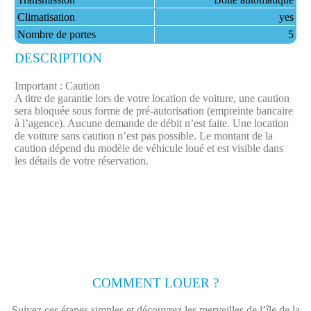
Climatisation
yes
Nombre de portes
5
DESCRIPTION
Important : Caution
A titre de garantie lors de votre location de voiture, une caution
sera bloquée sous forme de pré-autorisation (empreinte bancaire
à l’agence). Aucune demande de débit n’est faite.​ Une location
de voiture sans caution n’est pas possible. Le montant de la
caution dépend du modèle de véhicule loué et est visible dans
les détails de votre réservation.
COMMENT LOUER ?
Suivez ces étapes simples et découvrez les merveilles de l’île de la