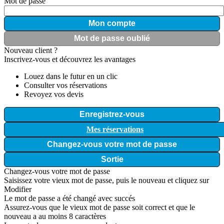
Mot de passe
Mon compte
Mot de passe oublié
Nouveau client ?
Inscrivez-vous et découvrez les avantages
Louez dans le futur en un clic
Consulter vos réservations
Revoyez vos devis
Enregistrez-vous
Mes réservations
Changez-vous votre mot de passe
Sortie
Changez-vous votre mot de passe
Saisissez votre vieux mot de passe, puis le nouveau et cliquez sur
Modifier
Le mot de passe a été changé avec succés
Assurez-vous que le vieux mot de passe soit correct et que le
nouveau a au moins 8 caractères