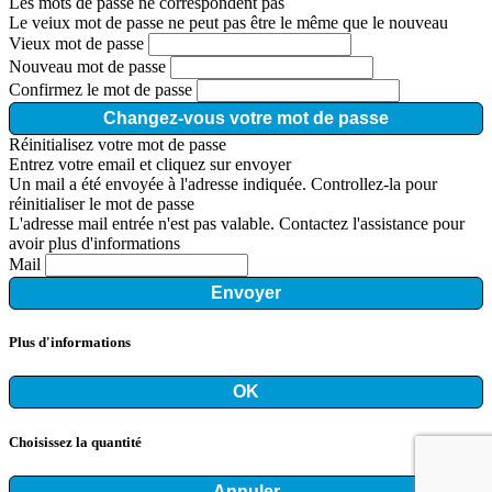
Les mots de passe ne correspondent pas
Le veiux mot de passe ne peut pas être le même que le nouveau
Vieux mot de passe
Nouveau mot de passe
Confirmez le mot de passe
Changez-vous votre mot de passe
Réinitialisez votre mot de passe
Entrez votre email et cliquez sur envoyer
Un mail a été envoyée à l'adresse indiquée. Controllez-la pour
réinitialiser le mot de passe
L'adresse mail entrée n'est pas valable. Contactez l'assistance pour
avoir plus d'informations
Mail
Envoyer
Plus d'informations
OK
Choisissez la quantité
Annuler