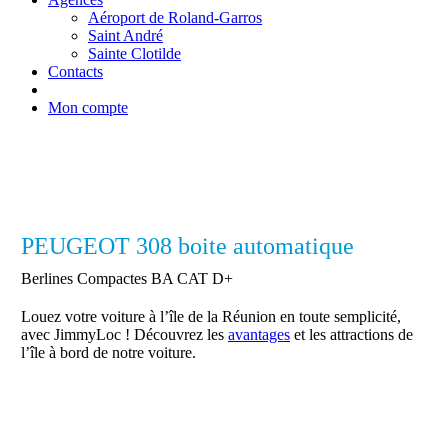
Aéroport de Roland-Garros
Saint André
Sainte Clotilde
Contacts
Mon compte
PEUGEOT 308 boite automatique
Berlines Compactes BA CAT D+
Louez votre voiture à l’île de la Réunion en toute semplicité,
avec JimmyLoc ! Découvrez les
avantages
et les attractions de
l’île à bord de notre voiture.