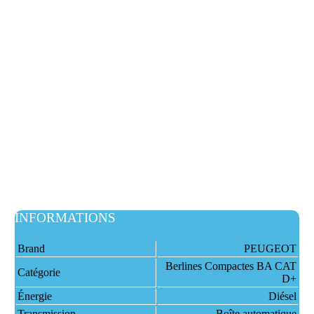
INFORMATIONS
Brand
PEUGEOT
Berlines Compactes BA CAT
Catégorie
D+
Énergie
Diésel
Transmission
Boîte automatique