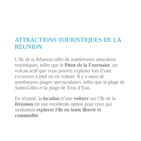
ATTRACTIONS TOURISTIQUES DE LA
RÉUNION
L’île de la Réunion offre de nombreuses attractions
touristiques, telles que le
Piton de la Fournaise
, un
volcan actif que vous pouvez explorer lors d’une
excursion à pied ou en voiture. Il y a aussi de
nombreuses plages spectaculaires, telles que la plage de
Saint-Gilles et la plage de Trou d’Eau.
En résumé, la
location
d’une
voiture
sur l’île de la
Réunion
est une excellente option pour ceux qui
souhaitent
explorer l’île en toute liberté et
commodité
.