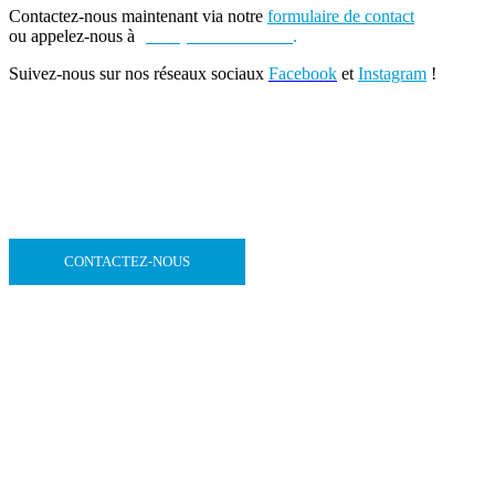
Contactez-nous maintenant via notre
formulaire de contact
ou appelez-nous à
(+262) 0693 39 80 30
.
Suivez-nous sur nos réseaux sociaux
Facebook
et
Instagram
!
CONTACTEZ-NOUS