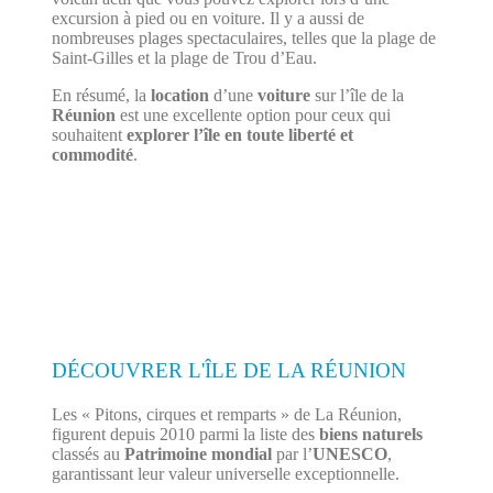
excursion à pied ou en voiture. Il y a aussi de
nombreuses plages spectaculaires, telles que la plage de
Saint-Gilles et la plage de Trou d’Eau.
En résumé, la
location
d’une
voiture
sur l’île de la
Réunion
est une excellente option pour ceux qui
souhaitent
explorer l’île en toute liberté et
commodité
.
DÉCOUVRER L'ÎLE DE LA RÉUNION
Les « Pitons, cirques et remparts » de La Réunion,
figurent depuis 2010 parmi la liste des
biens naturels
classés au
Patrimoine mondial
par l’
UNESCO
,
garantissant leur valeur universelle exceptionnelle.