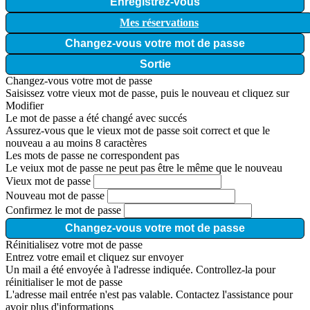
Enregistrez-vous
Mes réservations
Changez-vous votre mot de passe
Sortie
Changez-vous votre mot de passe
Saisissez votre vieux mot de passe, puis le nouveau et cliquez sur
Modifier
Le mot de passe a été changé avec succés
Assurez-vous que le vieux mot de passe soit correct et que le
nouveau a au moins 8 caractères
Les mots de passe ne correspondent pas
Le veiux mot de passe ne peut pas être le même que le nouveau
Vieux mot de passe
Nouveau mot de passe
Confirmez le mot de passe
Changez-vous votre mot de passe
Réinitialisez votre mot de passe
Entrez votre email et cliquez sur envoyer
Un mail a été envoyée à l'adresse indiquée. Controllez-la pour
réinitialiser le mot de passe
L'adresse mail entrée n'est pas valable. Contactez l'assistance pour
avoir plus d'informations