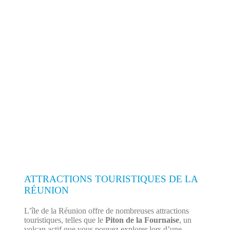
ATTRACTIONS TOURISTIQUES DE LA
RÉUNION
L’île de la Réunion offre de nombreuses attractions
touristiques, telles que le
Piton de la Fournaise
, un
volcan actif que vous pouvez explorer lors d’une