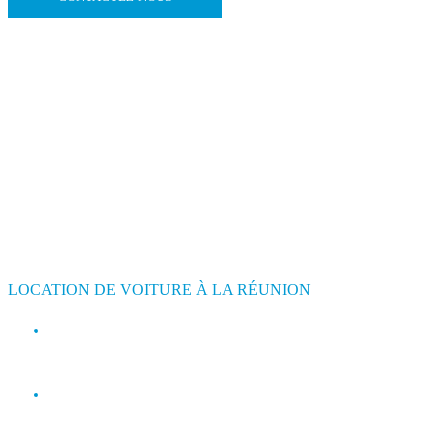
LOCATION DE VOITURE À LA RÉUNION
contact@jimmyloc.re
(+262) 0693 39 80 30