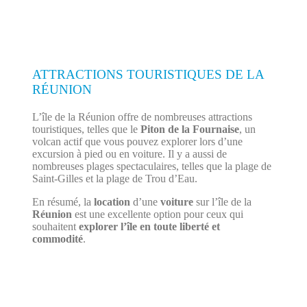
ATTRACTIONS TOURISTIQUES DE LA
RÉUNION
L’île de la Réunion offre de nombreuses attractions
touristiques, telles que le
Piton de la Fournaise
, un
volcan actif que vous pouvez explorer lors d’une
excursion à pied ou en voiture. Il y a aussi de
nombreuses plages spectaculaires, telles que la plage de
Saint-Gilles et la plage de Trou d’Eau.
En résumé, la
location
d’une
voiture
sur l’île de la
Réunion
est une excellente option pour ceux qui
souhaitent
explorer l’île en toute liberté et
commodité
.