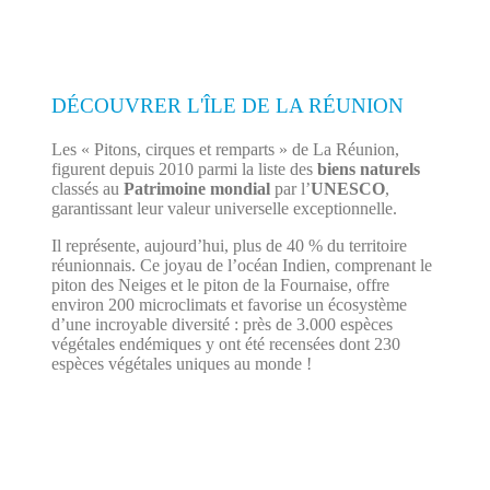
DÉCOUVRER L'ÎLE DE LA RÉUNION
Les « Pitons, cirques et remparts » de La Réunion,
figurent depuis 2010 parmi la liste des
biens naturels
classés au
Patrimoine mondial
par l’
UNESCO
,
garantissant leur valeur universelle exceptionnelle.
Il représente, aujourd’hui, plus de 40 % du territoire
réunionnais. Ce joyau de l’océan Indien, comprenant le
piton des Neiges et le piton de la Fournaise, offre
environ 200 microclimats et favorise un écosystème
d’une incroyable diversité : près de 3.000 espèces
végétales endémiques y ont été recensées dont 230
espèces végétales uniques au monde !