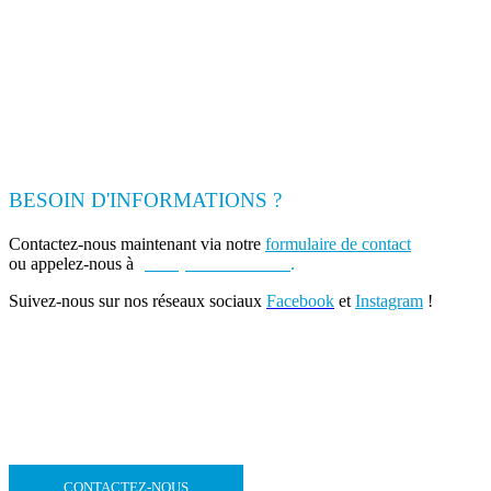
BESOIN D'INFORMATIONS ?
Contactez-nous maintenant via notre
formulaire de contact
ou appelez-nous à
(+262) 0693 39 80 30
.
Suivez-nous sur nos réseaux sociaux
Facebook
et
Instagram
!
CONTACTEZ-NOUS