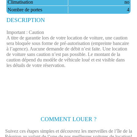
Climatisation
no
Nombre de portes
4
DESCRIPTION
Important : Caution
A titre de garantie lors de votre location de voiture, une caution
sera bloquée sous forme de pré-autorisation (empreinte bancaire
à l’agence). Aucune demande de débit n’est faite.​ Une location
de voiture sans caution n’est pas possible. Le montant de la
caution dépend du modèle de véhicule loué et est visible dans
les détails de votre réservation.
COMMENT LOUER ?
Suivez ces étapes simples et découvrez les merveilles de l’île de la
Réunion au volant de l’une de nos meilleures voitures de location!