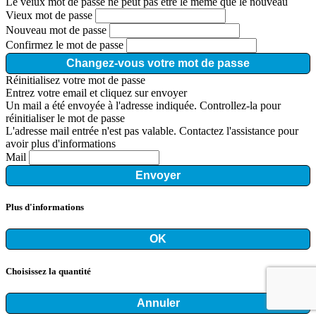
Le veiux mot de passe ne peut pas être le même que le nouveau
Vieux mot de passe
Nouveau mot de passe
Confirmez le mot de passe
Changez-vous votre mot de passe
Réinitialisez votre mot de passe
Entrez votre email et cliquez sur envoyer
Un mail a été envoyée à l'adresse indiquée. Controllez-la pour
réinitialiser le mot de passe
L'adresse mail entrée n'est pas valable. Contactez l'assistance pour
avoir plus d'informations
Mail
Envoyer
Plus d'informations
OK
Choisissez la quantité
Annuler