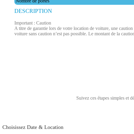
Nombre de portes
DESCRIPTION
Important : Caution
A titre de garantie lors de votre location de voiture, une cauti
voiture sans caution n’est pas possible. Le montant de la caution
Suivez ces étapes simples et dé
Choisissez Date & Location