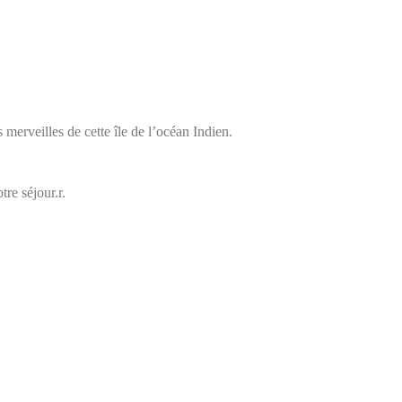
s merveilles de cette île de l’océan Indien.
re séjour.r.