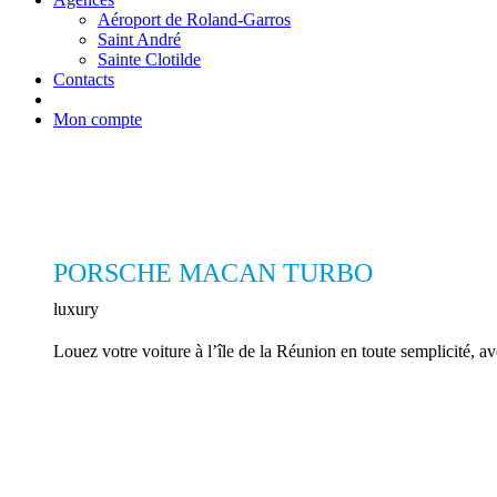
Aéroport de Roland-Garros
Saint André
Sainte Clotilde
Contacts
Mon compte
PORSCHE MACAN TURBO
luxury
Louez votre voiture à l’île de la Réunion en toute semplicité,