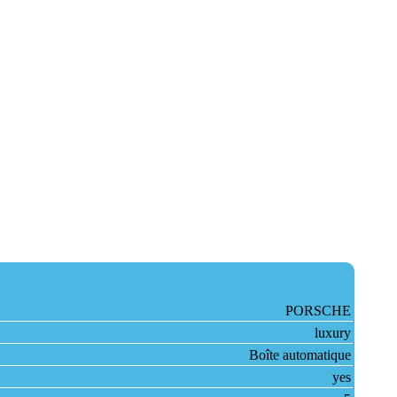
PORSCHE
luxury
Boîte automatique
yes