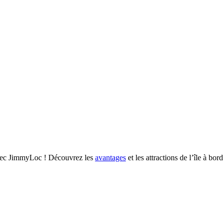
 avec JimmyLoc ! Découvrez les
avantages
et les attractions de l’île à bor