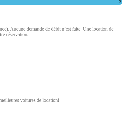
5
ence). Aucune demande de débit n’est faite.​ Une location de
tre réservation.
meilleures voitures de location!