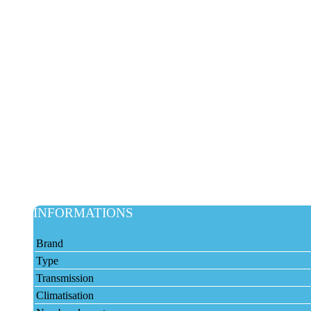
INFORMATIONS
Brand
Type
Transmission
Climatisation