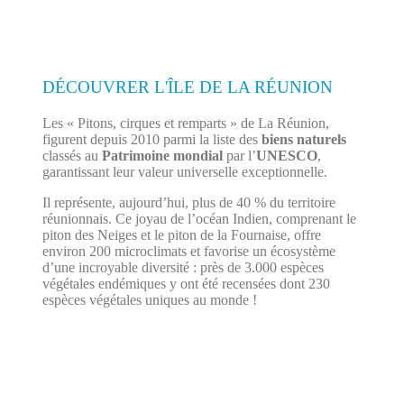
DÉCOUVRER L'ÎLE DE LA RÉUNION
Les « Pitons, cirques et remparts » de La Réunion,
figurent depuis 2010 parmi la liste des
biens naturels
classés au
Patrimoine mondial
par l’
UNESCO
,
garantissant leur valeur universelle exceptionnelle.
Il représente, aujourd’hui, plus de 40 % du territoire
réunionnais. Ce joyau de l’océan Indien, comprenant le
piton des Neiges et le piton de la Fournaise, offre
environ 200 microclimats et favorise un écosystème
d’une incroyable diversité : près de 3.000 espèces
végétales endémiques y ont été recensées dont 230
espèces végétales uniques au monde !