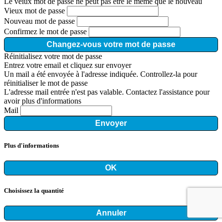
Le veiux mot de passe ne peut pas être le même que le nouveau
Vieux mot de passe
Nouveau mot de passe
Confirmez le mot de passe
Changez-vous votre mot de passe
Réinitialisez votre mot de passe
Entrez votre email et cliquez sur envoyer
Un mail a été envoyée à l'adresse indiquée. Controllez-la pour
réinitialiser le mot de passe
L'adresse mail entrée n'est pas valable. Contactez l'assistance pour
avoir plus d'informations
Mail
Envoyer
Plus d'informations
OK
Choisissez la quantité
Annuler