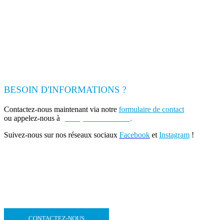
BESOIN D'INFORMATIONS ?
Contactez-nous maintenant via notre
formulaire de contact
ou appelez-nous à
(+262) 0693 39 80 30
.
Suivez-nous sur nos réseaux sociaux
Facebook
et
Instagram
!
CONTACTEZ-NOUS