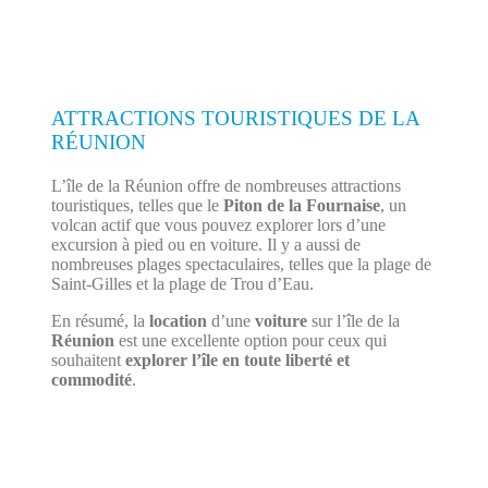
ATTRACTIONS TOURISTIQUES DE LA
RÉUNION
L’île de la Réunion offre de nombreuses attractions
touristiques, telles que le
Piton de la Fournaise
, un
volcan actif que vous pouvez explorer lors d’une
excursion à pied ou en voiture. Il y a aussi de
nombreuses plages spectaculaires, telles que la plage de
Saint-Gilles et la plage de Trou d’Eau.
En résumé, la
location
d’une
voiture
sur l’île de la
Réunion
est une excellente option pour ceux qui
souhaitent
explorer l’île en toute liberté et
commodité
.