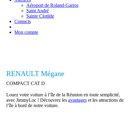
Aéroport de Roland-Garros
Saint André
Sainte Clotilde
Contacts
Mon compte
RENAULT Mégane
COMPACT CAT D
Louez votre voiture à l’île de la Réunion en toute semplicité,
avec JimmyLoc ! Découvrez les
avantages
et les attractions de
l’île à bord de notre voiture.