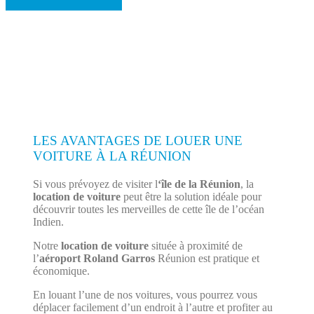
LES AVANTAGES DE LOUER UNE
VOITURE À LA RÉUNION
Si vous prévoyez de visiter l
‘île de la Réunion
, la
location de voiture
peut être la solution idéale pour
découvrir toutes les merveilles de cette île de l’océan
Indien.
Notre
location de voiture
située à proximité de
l’
aéroport Roland Garros
Réunion est pratique et
économique.
En louant l’une de nos voitures, vous pourrez vous
déplacer facilement d’un endroit à l’autre et profiter au