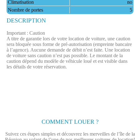
Climatisation
no
Nombre de portes
5
DESCRIPTION
Important : Caution
A titre de garantie lors de votre location de voiture, une caution
sera bloquée sous forme de pré-autorisation (empreinte bancaire
à l’agence). Aucune demande de débit n’est faite.​ Une location
de voiture sans caution n’est pas possible. Le montant de la
caution dépend du modèle de véhicule loué et est visible dans
les détails de votre réservation.
COMMENT LOUER ?
Suivez ces étapes simples et découvrez les merveilles de l’île de la
Réunion au volant de l’une de nos meilleures voitures de location!