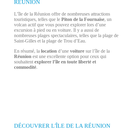
RÉUNION
L’île de la Réunion offre de nombreuses attractions
touristiques, telles que le
Piton de la Fournaise
, un
volcan actif que vous pouvez explorer lors d’une
excursion à pied ou en voiture. Il y a aussi de
nombreuses plages spectaculaires, telles que la plage de
Saint-Gilles et la plage de Trou d’Eau.
En résumé, la
location
d’une
voiture
sur l’île de la
Réunion
est une excellente option pour ceux qui
souhaitent
explorer l’île en toute liberté et
commodité
.
DÉCOUVRER L'ÎLE DE LA RÉUNION