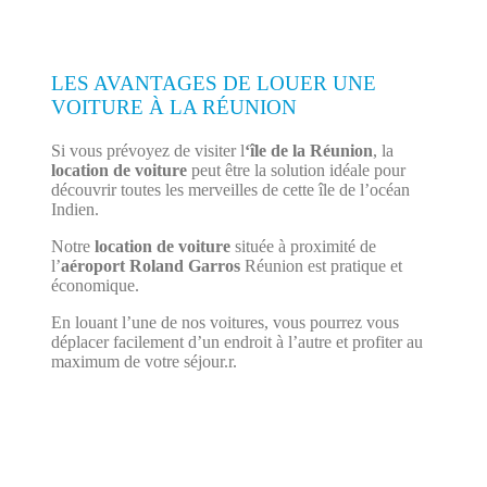
LES AVANTAGES DE LOUER UNE
VOITURE À LA RÉUNION
Si vous prévoyez de visiter l
‘île de la Réunion
, la
location de voiture
peut être la solution idéale pour
découvrir toutes les merveilles de cette île de l’océan
Indien.
Notre
location de voiture
située à proximité de
l’
aéroport Roland Garros
Réunion est pratique et
économique.
En louant l’une de nos voitures, vous pourrez vous
déplacer facilement d’un endroit à l’autre et profiter au
maximum de votre séjour.r.