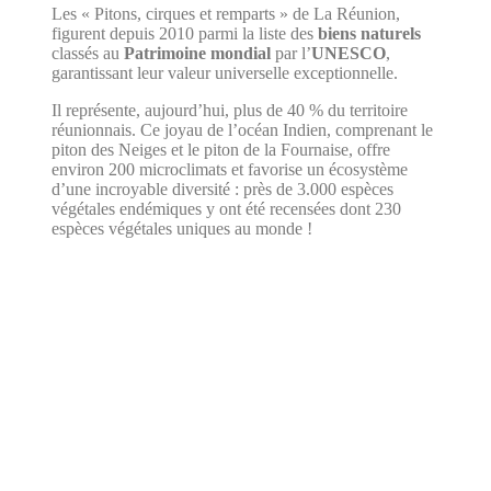
Les « Pitons, cirques et remparts » de La Réunion,
figurent depuis 2010 parmi la liste des
biens naturels
classés au
Patrimoine mondial
par l’
UNESCO
,
garantissant leur valeur universelle exceptionnelle.
Il représente, aujourd’hui, plus de 40 % du territoire
réunionnais. Ce joyau de l’océan Indien, comprenant le
piton des Neiges et le piton de la Fournaise, offre
environ 200 microclimats et favorise un écosystème
d’une incroyable diversité : près de 3.000 espèces
végétales endémiques y ont été recensées dont 230
espèces végétales uniques au monde !