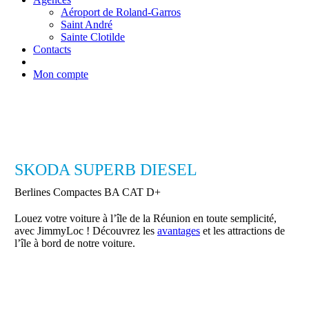
Aéroport de Roland-Garros
Saint André
Sainte Clotilde
Contacts
Mon compte
SKODA SUPERB DIESEL
Berlines Compactes BA CAT D+
Louez votre voiture à l’île de la Réunion en toute semplicité,
avec JimmyLoc ! Découvrez les
avantages
et les attractions de
l’île à bord de notre voiture.