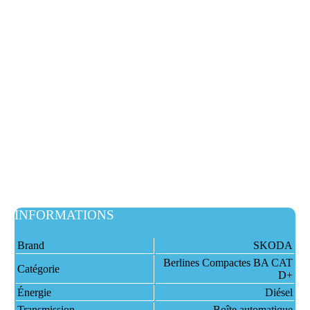
INFORMATIONS
Brand
SKODA
Berlines Compactes BA CAT
Catégorie
D+
Énergie
Diésel
Transmission
Boîte automatique