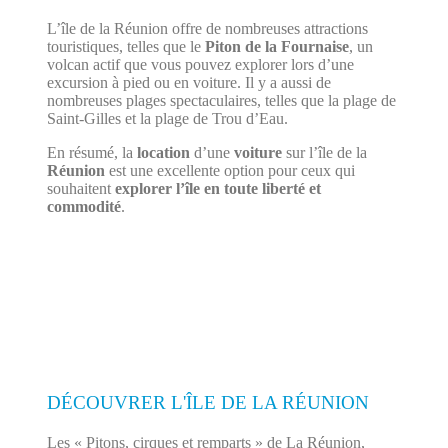
L’île de la Réunion offre de nombreuses attractions
touristiques, telles que le
Piton de la Fournaise
, un
volcan actif que vous pouvez explorer lors d’une
excursion à pied ou en voiture. Il y a aussi de
nombreuses plages spectaculaires, telles que la plage de
Saint-Gilles et la plage de Trou d’Eau.
En résumé, la
location
d’une
voiture
sur l’île de la
Réunion
est une excellente option pour ceux qui
souhaitent
explorer l’île en toute liberté et
commodité
.
DÉCOUVRER L'ÎLE DE LA RÉUNION
Les « Pitons, cirques et remparts » de La Réunion,