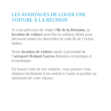
LES AVANTAGES DE LOUER UNE
VOITURE À LA RÉUNION
Si vous prévoyez de visiter l
‘île de la Réunion
, la
location de voiture
peut être la solution idéale pour
découvrir toutes les merveilles de cette île de l’océan
Indien.
Notre
location de voiture
située à proximité de
l’
aéroport Roland Garros
Réunion est pratique et
économique.
En louant l’une de nos voitures, vous pourrez vous
déplacer facilement d’un endroit à l’autre et profiter au
maximum de votre séjour.r.