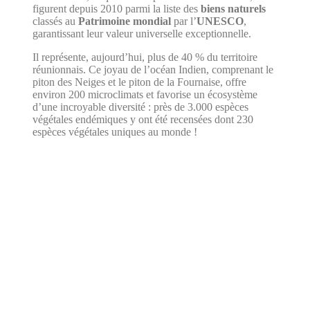
figurent depuis 2010 parmi la liste des
biens naturels
classés au
Patrimoine mondial
par l’
UNESCO
,
garantissant leur valeur universelle exceptionnelle.
Il représente, aujourd’hui, plus de 40 % du territoire
réunionnais. Ce joyau de l’océan Indien, comprenant le
piton des Neiges et le piton de la Fournaise, offre
environ 200 microclimats et favorise un écosystème
d’une incroyable diversité : près de 3.000 espèces
végétales endémiques y ont été recensées dont 230
espèces végétales uniques au monde !