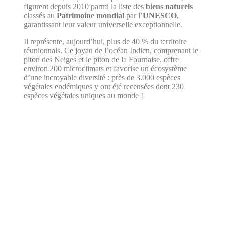
figurent depuis 2010 parmi la liste des
biens naturels
classés au
Patrimoine mondial
par l’
UNESCO
,
garantissant leur valeur universelle exceptionnelle.
Il représente, aujourd’hui, plus de 40 % du territoire
réunionnais. Ce joyau de l’océan Indien, comprenant le
piton des Neiges et le piton de la Fournaise, offre
environ 200 microclimats et favorise un écosystème
d’une incroyable diversité : près de 3.000 espèces
végétales endémiques y ont été recensées dont 230
espèces végétales uniques au monde !