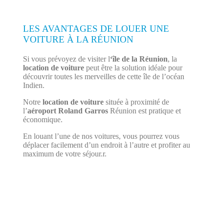
LES AVANTAGES DE LOUER UNE
VOITURE À LA RÉUNION
Si vous prévoyez de visiter l
‘île de la Réunion
, la
location de voiture
peut être la solution idéale pour
découvrir toutes les merveilles de cette île de l’océan
Indien.
Notre
location de voiture
située à proximité de
l’
aéroport Roland Garros
Réunion est pratique et
économique.
En louant l’une de nos voitures, vous pourrez vous
déplacer facilement d’un endroit à l’autre et profiter au
maximum de votre séjour.r.