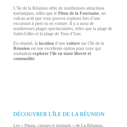
L’île de la Réunion offre de nombreuses attractions
touristiques, telles que le
Piton de la Fournaise
, un
volcan actif que vous pouvez explorer lors d’une
excursion à pied ou en voiture. Il y a aussi de
nombreuses plages spectaculaires, telles que la plage de
Saint-Gilles et la plage de Trou d’Eau.
En résumé, la
location
d’une
voiture
sur l’île de la
Réunion
est une excellente option pour ceux qui
souhaitent
explorer l’île en toute liberté et
commodité
.
DÉCOUVRER L'ÎLE DE LA RÉUNION
Les « Pitons, cirques et remparts » de La Réunion,