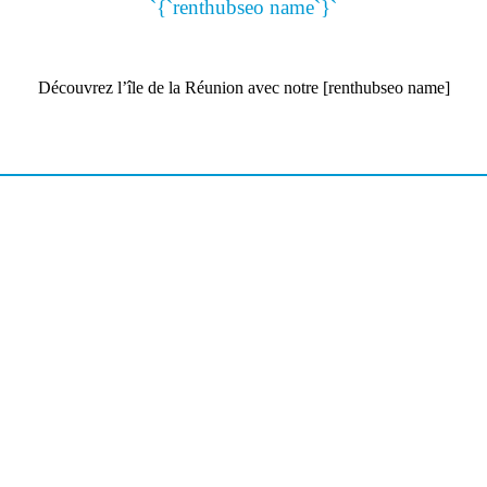
`{`renthubseo name`}`
Découvrez l’île de la Réunion avec notre [renthubseo name]