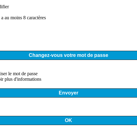
ifier
 a au moins 8 caractères
Changez-vous votre mot de passe
liser le mot de passe
oir plus d'informations
Envoyer
OK