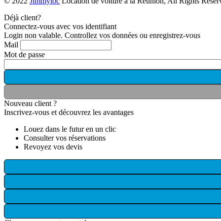
© 2022
Jimmyloc
Location de voiture à la Réunion, All Rights Res
Déjà client?
Connectez-vous avec vos identifiant
Login non valable. Controllez vos données ou enregistrez-vous
Mail
Mot de passe
Nouveau client ?
Inscrivez-vous et découvrez les avantages
Louez dans le futur en un clic
Consulter vos réservations
Revoyez vos devis