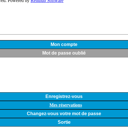
erved. Powered by
Renthub Software
Mon compte
Mot de passe oublié
Enregistrez-vous
Mes réservations
Changez-vous votre mot de passe
Sortie