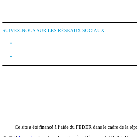
Cookie Policy
SUIVEZ-NOUS SUR LES RÉSEAUX SOCIAUX
Ce site a été financé à l’aide du FEDER dans le cadre de la 