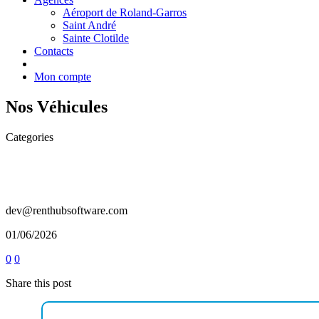
Aéroport de Roland-Garros
Saint André
Sainte Clotilde
Contacts
Mon compte
Nos Véhicules
Categories
dev@renthubsoftware.com
01/06/2026
0
0
Share this post